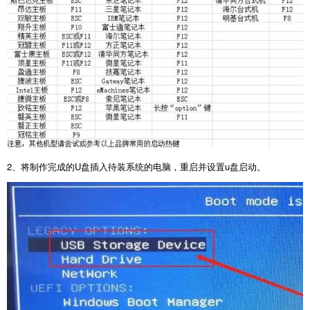
2
、将制作完成的
U
盘插入待装系统的电脑，重启并设置
u
盘启动。