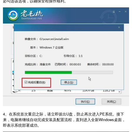
必勾选该选项，以确保全程操作顺利。
4
、在系统首次重启之际，请立即拔出
U
盘，防止再次进入
PE
系统。接下
来，电脑将继续自动完成安装及配置流程，直到进入全新
Windows
桌面，
即表示系统部署成功。