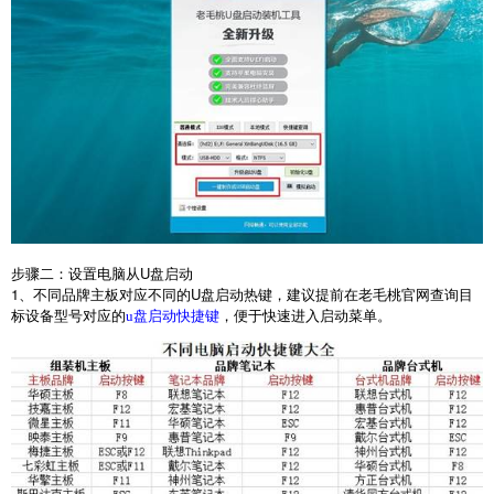
步骤二：设置电脑从
U
盘启动
1
、不同品牌主板对应不同的
U
盘启动热键，建议提前在老毛桃官网查询目
标设备型号对应的
，便于快速进入启动菜单。
u盘启动快捷键