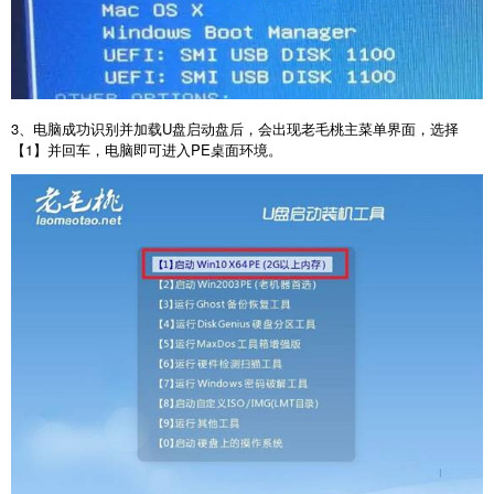
3
、电脑成功识别并加载
U
盘启动盘后，会出现老毛桃主菜单界面，选择
【
1
】并回车，电脑即可进入
PE
桌面环境。