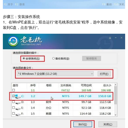
步骤三：安装操作系统
1
、在
WinPE
桌面上，双击运行“老毛桃系统安装”程序，选中系统镜像，安
装到
C
盘，点击“执行”。