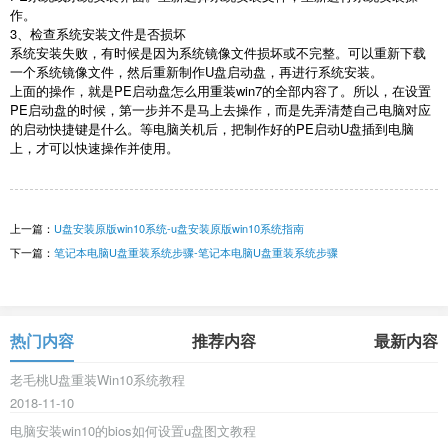
作。
3
、检查系统安装文件是否损坏
系统安装失败，有时候是因为系统镜像文件损坏或不完整。可以重新下载
一个系统镜像文件，然后重新制作
U
盘启动盘，再进行系统安装。
上面的操作，就是
PE
启动盘怎么用重装
win7
的全部内容了。所以，在设置
PE
启动盘的时候，第一步并不是马上去操作，而是先弄清楚自己电脑对应
的启动快捷键是什么。等电脑关机后，把制作好的
PE
启动
U
盘插到电脑
上，才可以快速操作并使用。
上一篇：
U盘安装原版win10系统-u盘安装原版win10系统指南
下一篇：
笔记本电脑U盘重装系统步骤-笔记本电脑U盘重装系统步骤
热门内容
推荐内容
最新内容
老毛桃U盘重装Win10系统教程
2018-11-10
电脑安装win10的bios如何设置u盘图文教程