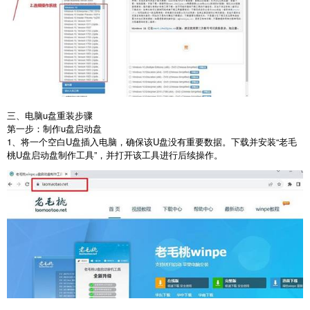
三、电脑u盘重装步骤
第一步：制作
u
盘启动盘
1
、将一个空白
U
盘插入电脑，确保该
U
盘没有重要数据。下载并安装“老毛
桃
U
盘启动盘制作工具”，并打开该工具进行后续操作。