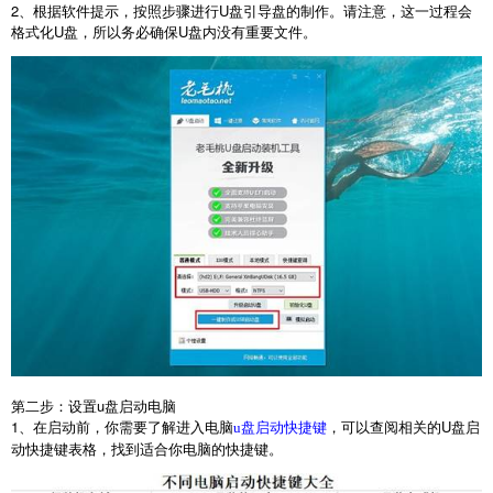
2
、根据软件提示，按照步骤进行
U
盘引导盘的制作。请注意，这一过程会
格式化
U
盘，所以务必确保
U
盘内没有重要文件。
第二步：设置
u
盘启动电脑
1
、在启动前，你需要了解进入电脑
，可以查阅相关的
U
盘启
u盘启动快捷键
动快捷键表格，找到适合你电脑的快捷键。