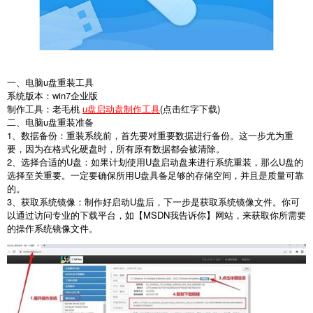
一、电脑u盘重装工具
系统版本：win7企业版
制作工具：老毛桃
u盘启动盘制作工具
(点击红字下载)
二、电脑u盘重装准备
1
、数据备份：重装系统前，首先要对重要数据进行备份。这一步尤为重
要，因为在格式化硬盘时，所有原有数据都会被清除。
2
、选择合适的
U
盘：如果计划使用
U
盘启动盘来进行系统重装，那么
U
盘的
选择至关重要。一定要确保所用
U
盘具备足够的存储空间，并且是质量可靠
的。
3
、获取系统镜像：制作好启动
U
盘后，下一步是获取系统镜像文件。你可
以通过访问专业的下载平台，如【
MSDN
我告诉你】网站，来获取你所需要
的操作系统镜像文件。