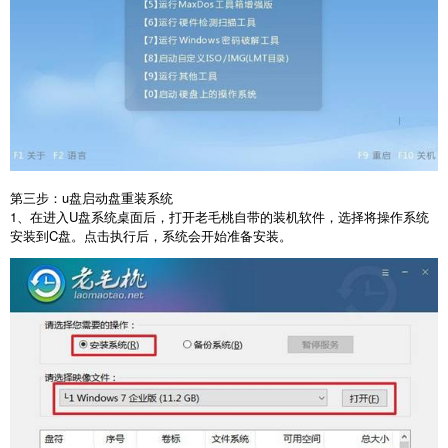
第三步：
u
盘启动盘重装系统
1
、在进入
U
盘系统桌面后，打开老毛桃自带的装机软件，选择将操作系统
安装到
C
盘。点击执行后，系统会开始准备安装。