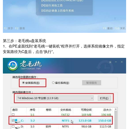
第三步：老毛桃
u
盘装系统
1
、在
PE
桌面找到“老毛桃一键装机”程序并打开，选择系统镜像文件，指定
安装路径为
C
盘后，点击“执行”。