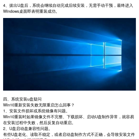
4
、拔出
U
盘后，系统会继续自动完成后续安装，无需手动干预，最终进入
Windows
桌面即表明重装成功。
四、系统安装u盘疑问
Win10
重新安装失败无限重启怎么回事？
1
、安装文件损坏或系统镜像有问题。
Win10
重装时如果镜像文件不完整、下载损坏、启动
U
盘制作异常，就容易
在安装过程中失败，然后反复自动重启。
2
、
U
盘启动盘兼容性问题。
有些
U
盘老化、读取不稳定，或者启动盘制作方式不正确，会导致安装文件