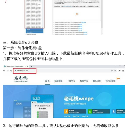
三、系统安装u盘步骤
第一步：制作老毛桃
u
盘
1
、将准备好的空白
U
盘插入电脑，下载最新版的老毛桃
U
盘启动制作工具，
并将下载的压缩包解压到本地磁盘中。
2
、运行解压后的制作工具，确认
U
盘已被正确识别后，无需修改默认参