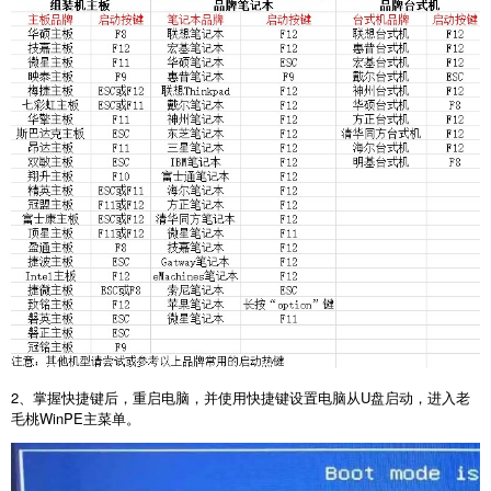
2
、掌握快捷键后，重启电脑，并使用快捷键设置电脑从
U
盘启动，进入老
毛桃
WinPE
主菜单。