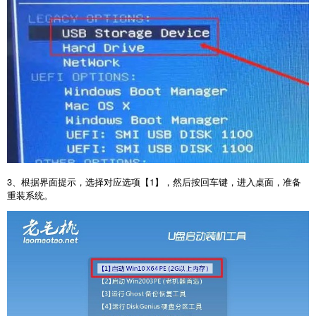
3
、根据界面提示，选择对应选项【
1
】，然后按回车键，进入桌面，准备
重装系统。