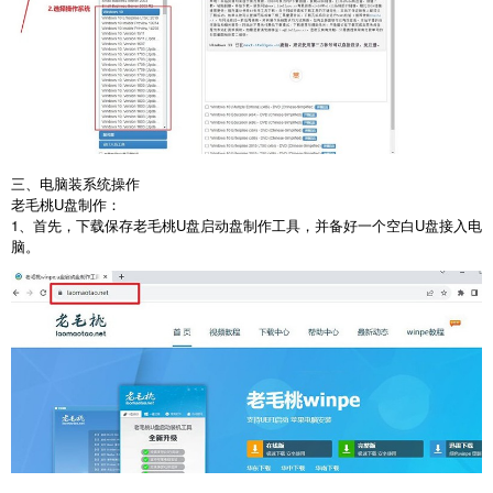
三、电脑装系统操作
老毛桃
U
盘制作：
1
、首先，下载保存老毛桃
U
盘启动盘制作工具，并备好一个空白
U
盘接入电
脑。