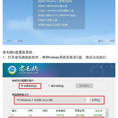
老毛桃
U
盘重装系统：
1
、打开老毛桃装机软件，将
Windows
系统安装至
C
盘，然后点击执行。