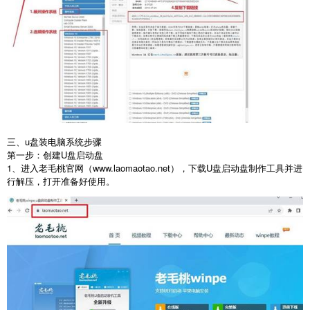
三、u盘装电脑系统步骤
第一步：创建
U
盘启动盘
1
、进入老毛桃官网（
www.laomaotao.net
），下载
U
盘启动盘制作工具并进
行解压，打开准备好使用。