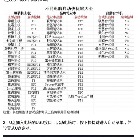
2
、
U
盘插入电脑的
USB
接口，启动电脑时，按下快捷键进入启动菜单，并
设置从
U
盘启动。