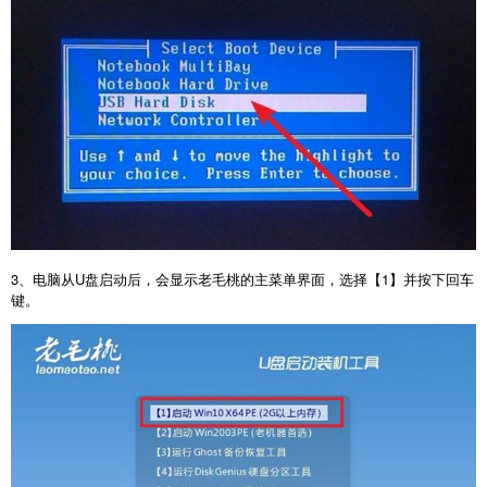
3
、电脑从
U
盘启动后，会显示老毛桃的主菜单界面，选择【
1
】并按下回车
键。