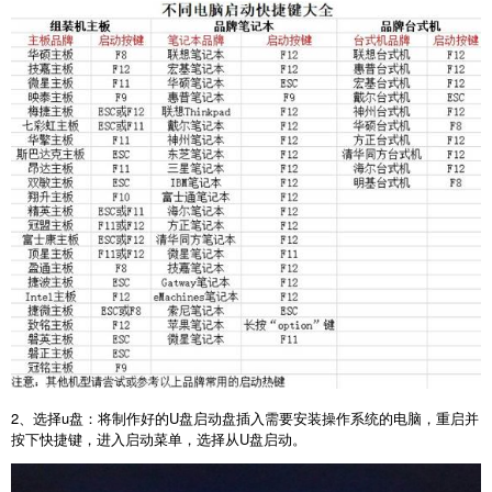
2
、选择
u
盘：将制作好的
U
盘启动盘插入需要安装操作系统的电脑，重启并
按下快捷键，进入启动菜单，选择从
U
盘启动。