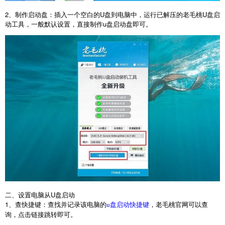
2
、制作启动盘：插入一个空白的
U
盘到电脑中，运行已解压的老毛桃
U
盘启
动工具，一般默认设置，直接制作
u
盘启动盘即可。
二、设置电脑从
U
盘启动
1
、查快捷键：查找并记录该电脑的
，老毛桃官网可以查
u盘启动快捷键
询，点击链接跳转即可。