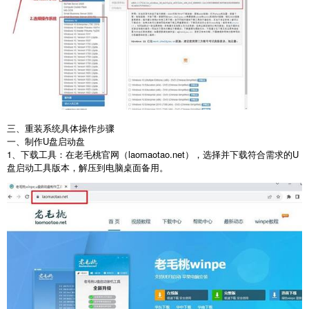
三、重装系统具体操作步骤
一、制作
U
盘启动盘
1
、下载工具：在老毛桃官网（
laomaotao.net
），选择并下载符合需求的
U
盘启动工具版本，解压到电脑桌面备用。