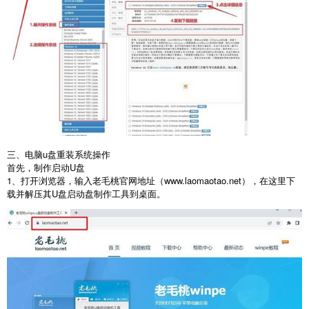
三、电脑u盘重装系统操作
首先，制作启动
U
盘
1
、打开浏览器，输入老毛桃官网地址（
www.laomaotao.net
），在这里下
载并解压其
U
盘启动盘制作工具到桌面。