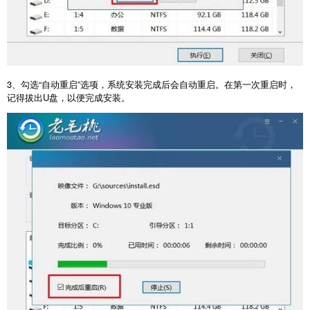
3
、勾选“自动重启”选项，系统安装完成后会自动重启。在第一次重启时，
记得拔出
U
盘，以便完成安装。