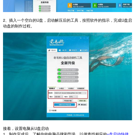
2
、插入一个空白的
U
盘，启动解压后的工具，按照软件的指示，完成
U
盘启
动盘的制作过程。
接着，设置电脑从
U
盘启动
1
、制作完成后，了解你的电脑品牌和型号，以便查找相应的
u盘启动快捷