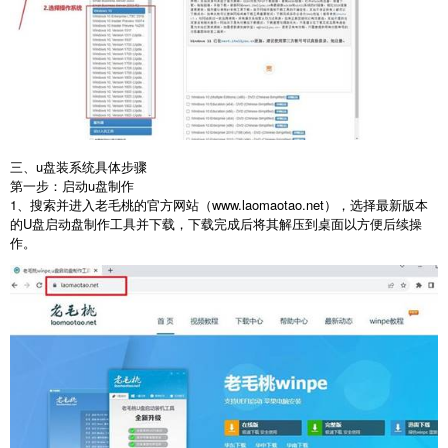
三、u盘装系统具体步骤
第一步：启动
u
盘制作
1
、搜索并进入老毛桃的官方网站（
www.laomaotao.net
），选择最新版本
的
U
盘启动盘制作工具并下载，下载完成后将其解压到桌面以方便后续操
作。