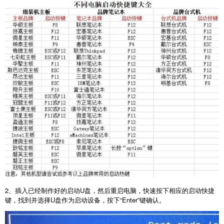
2
、插入已经制作好的启动
U
盘，然后重启电脑，快速按下相应的启动快捷
键，找到并选择
U
盘作为启动设备，按下“
Enter
”键确认。