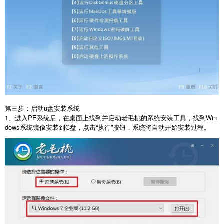
第三步：启动
u
盘安装系统
1
、进入
PE
系统后，在桌面上找到并启动老毛桃的系统安装工具，找到
Win
dows
系统镜像安装到
C
盘，点击“执行”按钮，系统将自动开始安装过程。