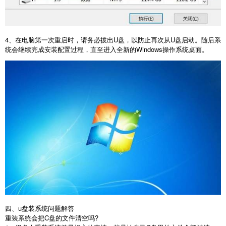
4
、在电脑第一次重启时，请务必拔出
U
盘，以防止再次从
U
盘启动。随后系
统会继续完成安装配置过程，直至进入全新的
Windows
操作系统桌面。
四、u盘装系统问题解答
重装系统会把
C
盘的文件清空吗
?