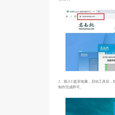
2
、插入
U
盘至电脑，启动工具后，
制作完成即可。