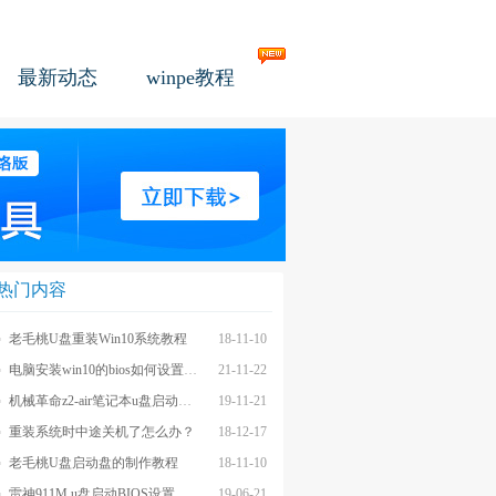
最新动态
winpe教程
热门内容
老毛桃U盘重装Win10系统教程
18-11-10
电脑安装win10的bios如何设置u盘图文教程
21-11-22
机械革命z2-air笔记本u盘启动BIOS设置教程
19-11-21
重装系统时中途关机了怎么办？
18-12-17
老毛桃U盘启动盘的制作教程
18-11-10
雷神911M u盘启动BIOS设置教程
19-06-21