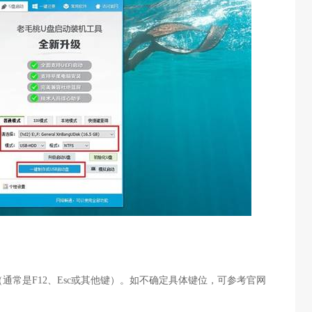
（通常是
F12
、
Esc
或其他键）。如不确定具体键位，可参考官网