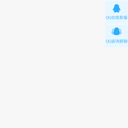
QQ在线客服
QQ咨询群聊