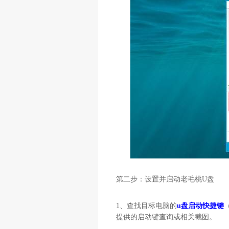
第二步：设置并启动老毛桃
U
盘
1
、查找目标电脑的
u盘启动快捷键
提供的启动键查询或相关截图。