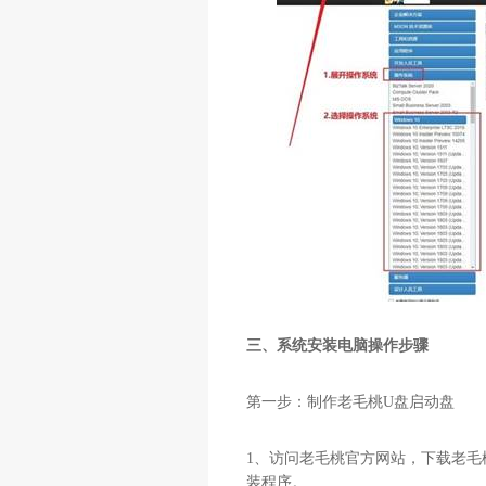
三、系统安装电脑操作步骤
第一步：制作老毛桃
U
盘启动盘
1
、访问老毛桃官方网站，下载老毛
装程序。