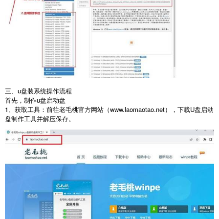
三、u盘装系统操作流程
首先，制作
u
盘启动盘
1
、获取工具：前往老毛桃官方网站（
www.laomaotao.net
），下载
U
盘启动
盘制作工具并解压保存。