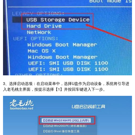
3
、选择启动选项：在启动菜单中，选择
U
盘作为启动设备，系统将引导进
入老毛桃主界面，按提示选择【
1
】并按回车键进入下一步。