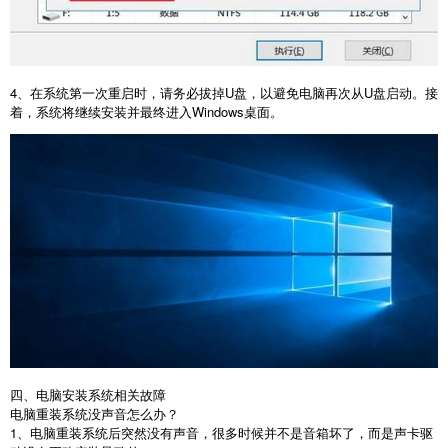
4
、在系统第一次重启时，请务必拔掉
U
盘，以避免电脑再次从
U
盘启动。接
着，系统将继续安装并最终进入
Windows
桌面。
四、电脑安装系统相关故障
电脑重装系统没声音怎么办？
1
、电脑重装系统后突然没有声音，很多时候并不是音箱坏了，而是声卡驱