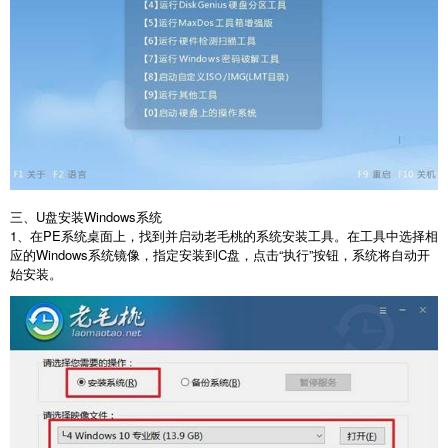
三、
U
盘安装
Windows
系统
1
、在
PE
系统桌面上，找到并启动老毛桃的系统安装工具。在工具中选择相
应的
Windows
系统镜像，指定安装到
C
盘，点击“执行”按钮，系统将自动开
始安装。