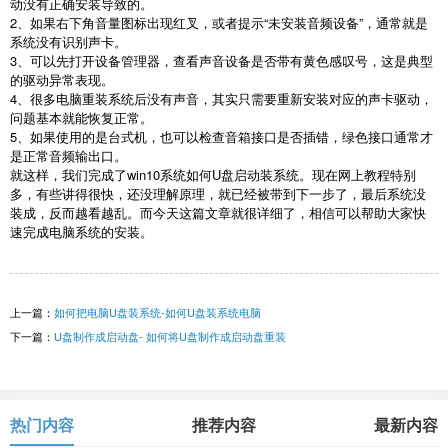
动没有正确安装导致的。
2
、如果右下角音量图标出现红叉，或者提示“未安装音频设备”，通常就是
系统没有识别声卡。
3
、可以先打开设备管理器，查看声音设备是否带有黄色感叹号，这是典型
的驱动异常表现。
4
、很多电脑重装系统后没有声音，其实只需要重新安装对应的声卡驱动，
问题基本就能恢复正常。
5
、如果使用的是台式机，也可以检查音箱接口是否插错，绿色接口通常才
是正常音频输出口。
就这样，我们完成了
win10
系统如何
U
盘启动装系统。现在网上教程特别
多，有些讲得很快，还没理解原理，就已经被带到下一步了，最后系统没
装成，反而越看越乱。而今天这篇文章就很详细了，相信可以帮助大家快
速完成电脑系统的安装。
上一篇：
如何把电脑U盘装系统-如何U盘装系统电脑
下一篇：
U盘制作成启动盘- 如何将U盘制作成启动盘重装
热门内容
推荐内容
最新内容