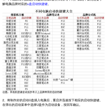
解电脑品牌对应的
。
u盘启动快捷键
2
、将制作好的启动
U
盘插入电脑后，重启并迅速按下相应的启动快捷键。
在弹出的启动菜单中选择
U
盘作为启动设备，按回车确认。