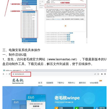
三、电脑安装系统具体操作
一、制作启动
U
盘
1
、首先，访问老毛桃官方网站（
www.laomaotao.net
），下载最新版本的
U
盘启动制作工具。下载完成后，解压文件到桌面，便于后续操作。