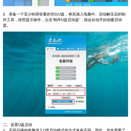
2
、准备一个至少
8GB
容量的空白
U
盘，将其插入电脑中。启动解压后的制
作工具，按照提示操作，点击“制作
U
盘启动盘”，就会自动开始创建启动
盘。
二、设置
U
盘启动
1
、不同品牌的电脑进入
U
盘启动模式的方式各有不同。因此，首先需要了