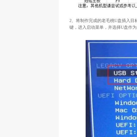
2
、将制作完成的老毛桃
U
盘插入目
键，进入启动菜单，并选择
U
盘作为