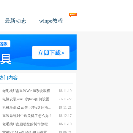
最新动态
winpe教程
热门内容
老毛桃U盘重装Win10系统教程
18-11-10
电脑安装win10的bios如何设置u盘图文教程
21-11-22
机械革命z2-air笔记本u盘启动BIOS设置教程
19-11-21
重装系统时中途关机了怎么办？
18-12-17
老毛桃U盘启动盘的制作教程
18-11-10
雷神911M u盘启动BIOS设置教程
19-06-21