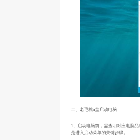
二、老毛桃
u
盘启动电脑
1
、启动电脑前，需查明对应电脑品
是进入启动菜单的关键步骤。