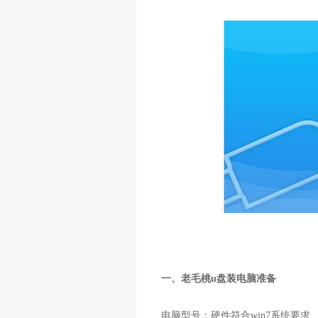
一、老毛桃u盘装电脑准备
电脑型号：硬件符合win7系统要求