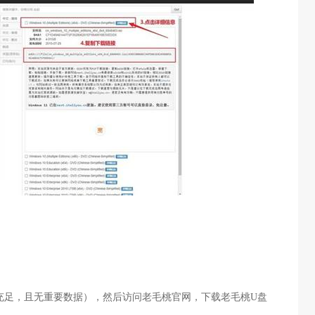
充足，且无重要数据），然后访问老毛桃官网，下载老毛桃
U
盘