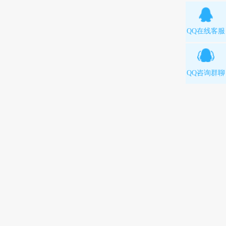
QQ在线客服
QQ咨询群聊