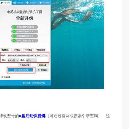
牌或型号的
u盘启动快捷键
（可通过官网或搜索引擎查询），这