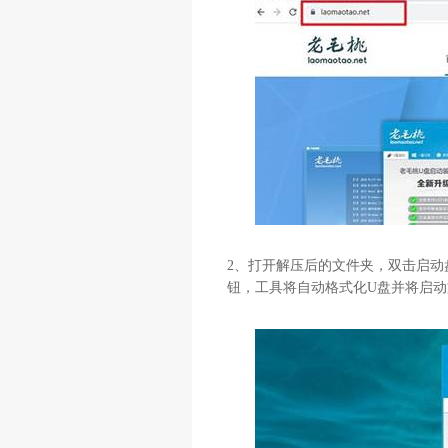
2
、打开解压后的文件夹，双击启动
钮，工具将自动格式化
U
盘并将启动