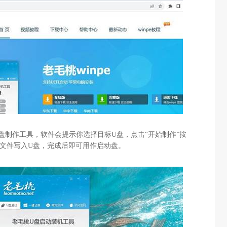
盘制作工具，软件会提示你选择目标
U
盘，点击“开始制作”按
文件写入
U
盘，完成后即可用作启动盘。