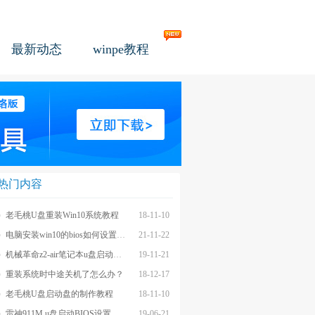
最新动态
winpe教程
热门内容
老毛桃U盘重装Win10系统教程
18-11-10
电脑安装win10的bios如何设置u盘图文教程
21-11-22
机械革命z2-air笔记本u盘启动BIOS设置教程
19-11-21
重装系统时中途关机了怎么办？
18-12-17
老毛桃U盘启动盘的制作教程
18-11-10
雷神911M u盘启动BIOS设置教程
19-06-21