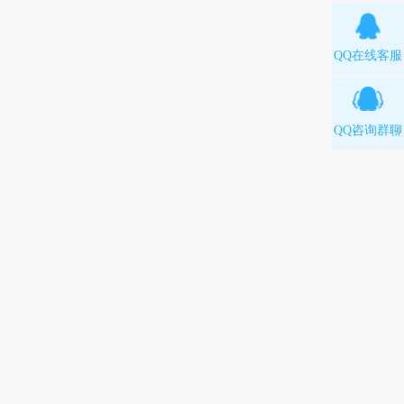
QQ在线客服
QQ咨询群聊