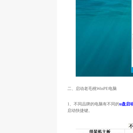
二、启动老毛桃
WinPE
电脑
1
、不同品牌的电脑有不同的
u盘启
启动快捷键。