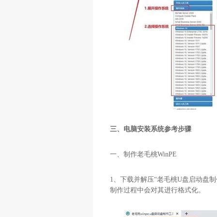
三、电脑安装系统参考步骤
一、制作老毛桃
WinPE
1
、下载并解压“老毛桃
U
盘启动盘制
制作过程中会对其进行格式化。