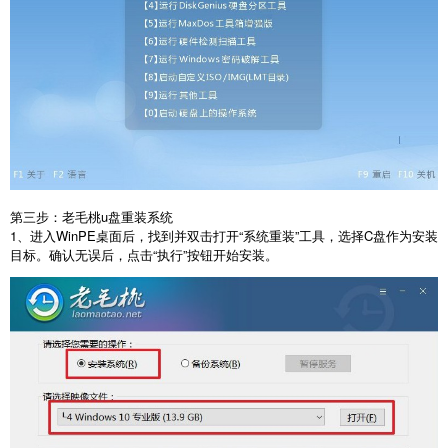
第三步：老毛桃
u
盘重装系统
1
、进入
WinPE
桌面后，找到并双击打开“系统重装”工具，选择
C
盘作为安装
目标。确认无误后，点击“执行”按钮开始安装。