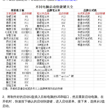
2
、将制作好的启动
U
盘插入目标电脑的
USB
端口，然后重新启动电脑。在
开机时，快速按下确认的启动快捷键，进入启动菜单。接下来，选择从
U
盘
启动。