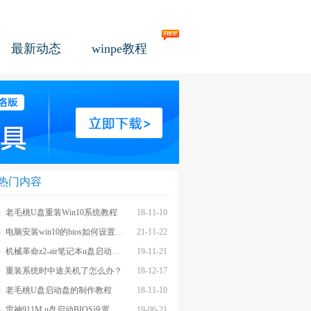
最新动态
winpe教程
热门内容
老毛桃U盘重装Win10系统教程
18-11-10
电脑安装win10的bios如何设置u盘图文教程
21-11-22
机械革命z2-air笔记本u盘启动BIOS设置教程
19-11-21
重装系统时中途关机了怎么办？
18-12-17
老毛桃U盘启动盘的制作教程
18-11-10
雷神911M u盘启动BIOS设置教程
19-06-21