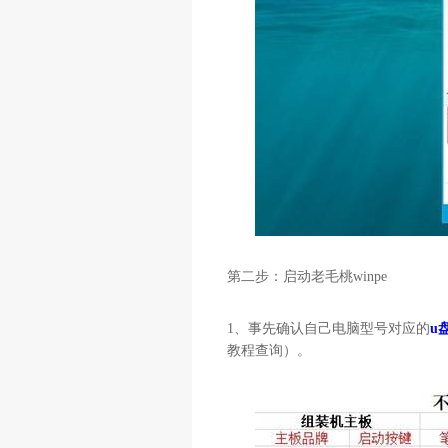
第二步：启动老毛桃
winpe
1
、事先确认自己电脑型号对应的
u
教程查询）。