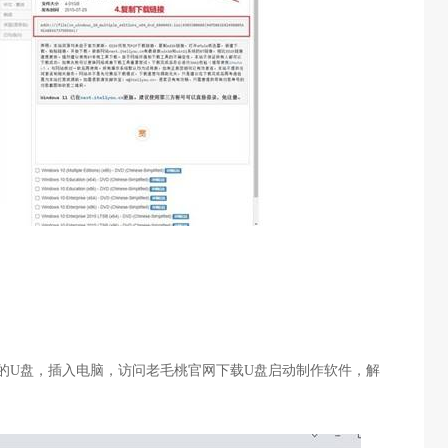
的
U
盘，插入电脑，访问老毛桃官网下载
U
盘启动制作软件，解