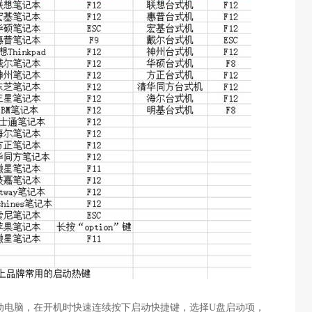
动电脑，在开机时快速连续按下启动快捷键，选择
U
盘启动项，