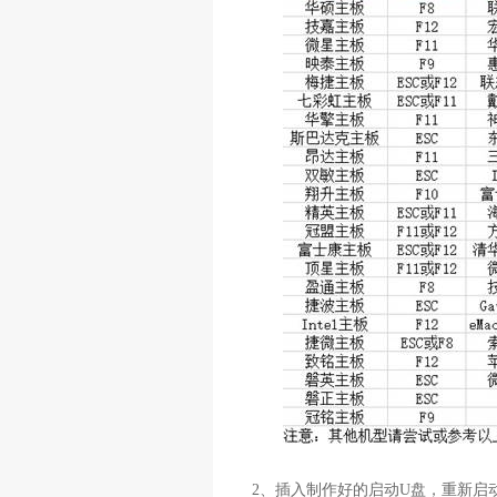
2
、插入制作好的启动
U
盘，重新启