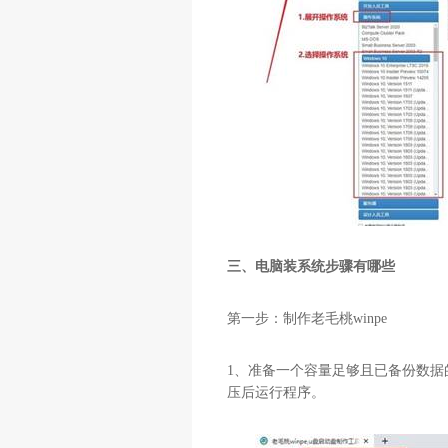
三、电脑装系统步骤有哪些
第一步：制作老毛桃
winpe
1
、准备一个容量足够且已备份数据
压后运行程序。