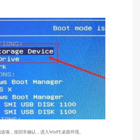
的选项，按回车确认，进入
WinPE
桌面环境。