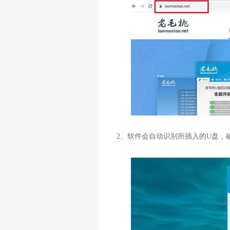
2
、软件会自动识别所插入的
U
盘，