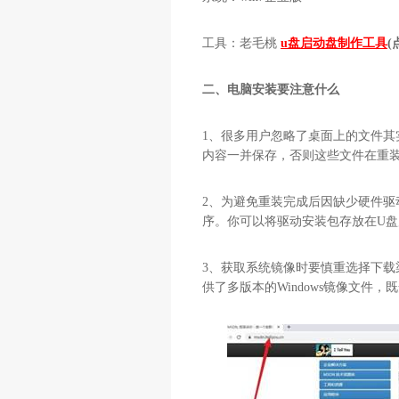
工具：老毛桃
u盘启动盘制作工具
(
二、电脑安装要注意什么
1
、很多用户忽略了桌面上的文件其
内容一并保存，否则这些文件在重
2
、为避免重装完成后因缺少硬件驱
序。你可以将驱动安装包存放在
U
盘
3
、获取系统镜像时要慎重选择下载
供了多版本的
Windows
镜像文件，既