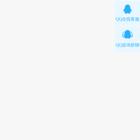
QQ在线客服
QQ咨询群聊