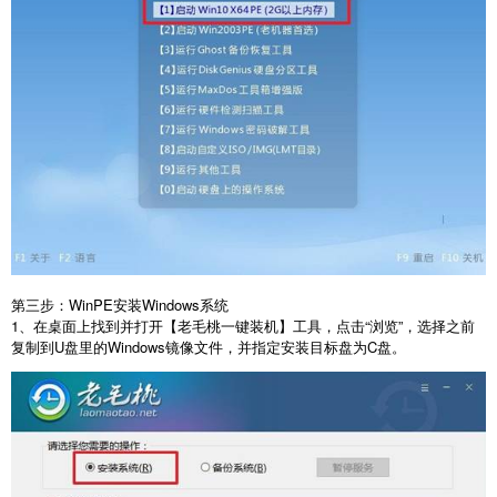
第三步：
WinPE
安装
Windows
系统
1
、在桌面上找到并打开【老毛桃一键装机】工具，点击“浏览”，选择之前
复制到
U
盘里的
Windows
镜像文件，并指定安装目标盘为
C
盘。