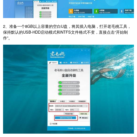
2
、准备一个
8GB
以上容量的空白
U
盘，将其插入电脑，打开老毛桃工具，
保持默认的
USB-HDD
启动模式和
NTFS
文件格式不变，直接点击“开始制
作”。