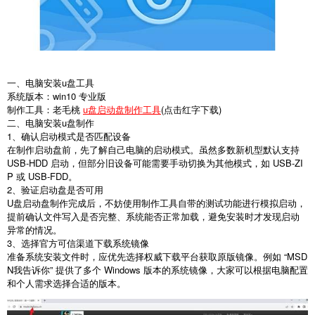
一、电脑安装u盘工具
系统版本：win10 专业版
制作工具：老毛桃
u盘启动盘制作工具
(点击红字下载)
二、电脑安装u盘制作
1
、确认启动模式是否匹配设备
在制作启动盘前，先了解自己电脑的启动模式。虽然多数新机型默认支持
USB-HDD
启动，但部分旧设备可能需要手动切换为其他模式，如
USB-ZI
P
或
USB-FDD
。
2
、验证启动盘是否可用
U
盘启动盘制作完成后，不妨使用制作工具自带的测试功能进行模拟启动，
提前确认文件写入是否完整、系统能否正常加载，避免安装时才发现启动
异常的情况。
3
、选择官方可信渠道下载系统镜像
准备系统安装文件时，应优先选择权威下载平台获取原版镜像。例如 “
MSD
N
我告诉你” 提供了多个
Windows
版本的系统镜像，大家可以根据电脑配置
和个人需求选择合适的版本。