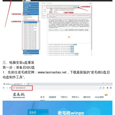
三、电脑安装u盘重装
第一步：准备启动
U
盘
1
、先前往老毛桃官网：
www.laomaotao.net
，下载最新版的“老毛桃
U
盘启
动盘制作工具”。