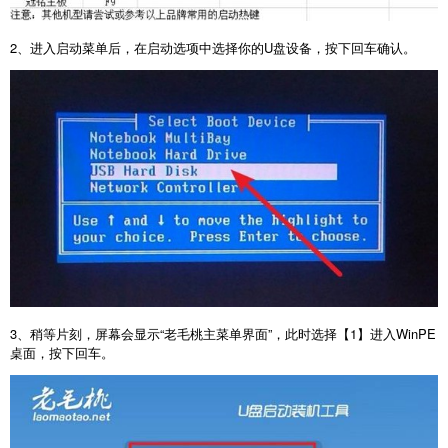
2
、进入启动菜单后，在启动选项中选择你的
U
盘设备，按下回车确认。
3
、稍等片刻，屏幕会显示“老毛桃主菜单界面”，此时选择【
1
】进入
WinPE
桌面，按下回车。