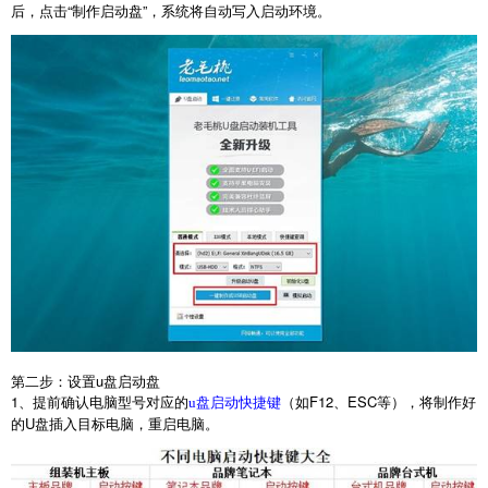
后，点击“制作启动盘”，系统将自动写入启动环境。
第二步：设置
u
盘启动盘
1
、提前确认电脑型号对应的
（如
F12
、
ESC
等），将制作好
u盘启动快捷键
的
U
盘插入目标电脑，重启电脑。