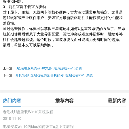
备驱动问题。
3
、前往官网下载官方驱动
对于显卡、主板、无线网卡等核心硬件，官方驱动通常更加稳定。尤其是
游戏玩家或专业软件用户，安装官方最新版驱动往往能获得更好的性能和
兼容性。
通过这些操作，你就可以掌握三星笔记本如何
U
盘重装系统的方法了。当系
统长期使用后积累了大量异常配置、驱动冲突或者文件损坏时，继续修补
往往会越来越麻烦。这个时候，重装系统反而可能成为更省时间的选择。
最后，希望本文可以帮助到你。
上一篇：
U盘装电脑系统win10方法-U盘装系统win10步骤
下一篇：
开机怎么U盘启动装系统-开机如何U盘启动装win10系统
热门内容
推荐内容
最新内容
老毛桃U盘重装Win10系统教程
2018-11-10
电脑安装win10的bios如何设置u盘图文教程