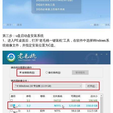
第三步：
u
盘启动盘安装系统
1
、进入
PE
桌面后，打开“老毛桃一键装机”工具，在软件中选择
Windows
系
统镜像文件，并指定安装位置为
C
盘。