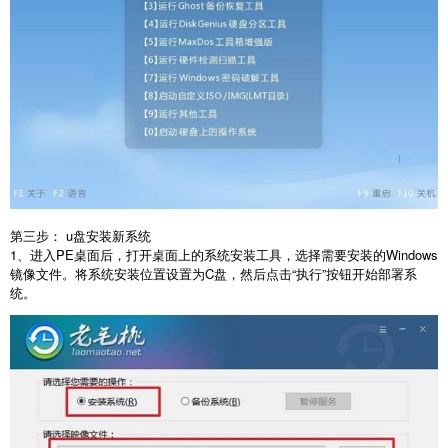
第三步：
u
盘安装新系统
1
、进入
PE
桌面后，打开桌面上的系统安装工具，选择需要安装的
Windows
镜像文件。将系统安装位置设置为
C
盘，然后点击“执行”按钮开始部署系
统。