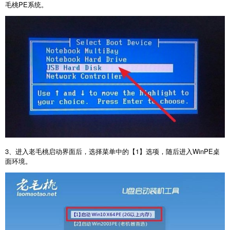
毛桃
PE
系统。
3
、进入老毛桃启动界面后，选择菜单中的【
1
】选项，随后进入
WinPE
桌
面环境。