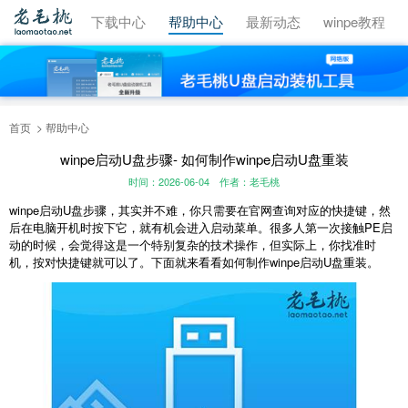
视频教程
下载中心
帮助中心
最新动态
winpe教程
首页
帮助中心
winpe启动U盘步骤- 如何制作winpe启动U盘重装
时间：2026-06-04
作者：老毛桃
winpe启动U盘步骤，其实并不难，你只需要在官网查询对应的快捷键，然
后在电脑开机时按下它，就有机会进入启动菜单。很多人第一次接触PE启
动的时候，会觉得这是一个特别复杂的技术操作，但实际上，你找准时
机，按对快捷键就可以了。下面就来看看如何制作winpe启动U盘重装。