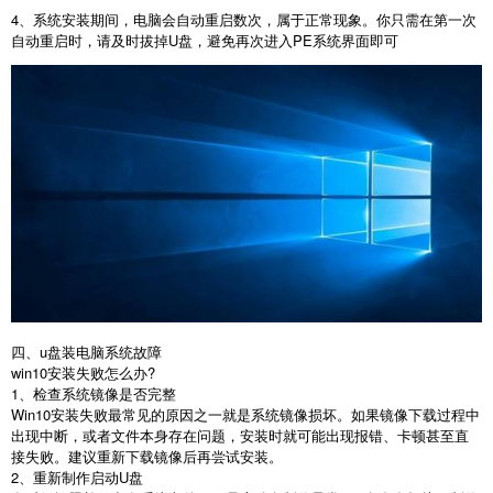
4
、系统安装期间，电脑会自动重启数次，属于正常现象。你只需在第一次
自动重启时，请及时拔掉
U
盘，避免再次进入
PE
系统界面即可
四、u盘装电脑系统故障
win10
安装失败怎么办
?
1
、检查系统镜像是否完整
Win10
安装失败最常见的原因之一就是系统镜像损坏。如果镜像下载过程中
出现中断，或者文件本身存在问题，安装时就可能出现报错、卡顿甚至直
接失败。建议重新下载镜像后再尝试安装。
2
、重新制作启动
U
盘