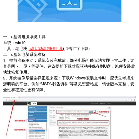
一、u盘装电脑系统工具
系统：win10
工具：老毛桃
u盘启动盘制作工具
(点击红字下载)
二、u盘装电脑系统准备
1
、提前准备驱动：系统安装完成后，部分电脑可能无法立即正常工作，尤
其是网卡、显卡等硬件。建议提前下载对应驱动并保存到
U
盘，以便安装后
快速恢复使用。
2
、系统镜像尽量选择正规来源：下载
Windows
安装文件时，应优先考虑来
源明确的平台。例如“
MSDN
我告诉你”等常见资源站点，镜像版本完整，安
全性和稳定性更有保障。