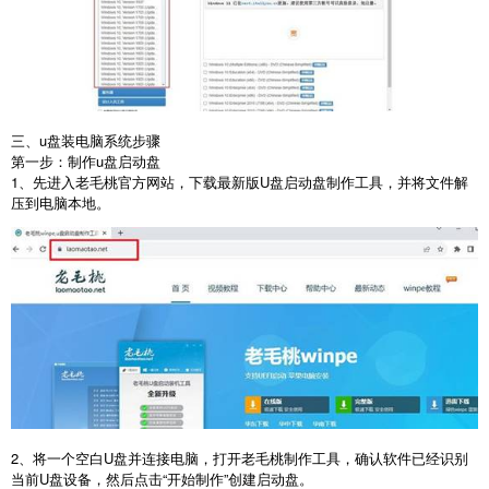
三、u盘装电脑系统步骤
第一步：制作
u
盘启动盘
1
、先进入老毛桃官方网站，下载最新版
U
盘启动盘制作工具，并将文件解
压到电脑本地。
2
、将一个空白
U
盘并连接电脑，打开老毛桃制作工具，确认软件已经识别
当前
U
盘设备，然后点击“开始制作”创建启动盘。