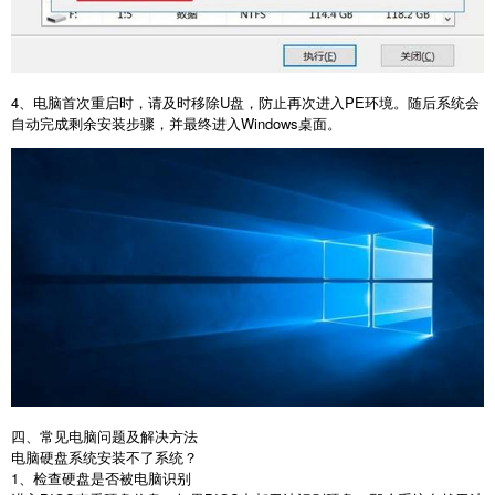
4
、电脑首次重启时，请及时移除
U
盘，防止再次进入
PE
环境。随后系统会
自动完成剩余安装步骤，并最终进入
Windows
桌面。
四、常见电脑问题及解决方法
电脑硬盘系统安装不了系统？
1
、检查硬盘是否被电脑识别