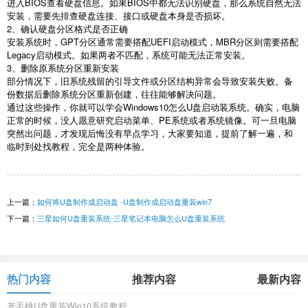
进入
BIOS
查看硬盘信息。如果
BIOS
中都无法识别硬盘，那么系统自然无法
安装，需要先排查硬盘连接、接口或硬盘本身是否损坏。
2
、确认硬盘分区格式是否正确
安装系统时，
GPT
分区通常需要搭配
UEFI
启动模式，
MBR
分区则需要搭配
Legacy
启动模式。如果两者不匹配，系统可能无法正常安装。
3
、删除原系统分区重新安装
部分情况下，旧系统残留的引导文件或分区结构异常会导致安装失败。备
份数据后删除系统分区重新创建，往往能够解决问题。
通过这些操作，你就可以学会
Windows10
怎么
U
盘启动装系统。确实，电脑
正常的时候，没人愿意研究启动菜单、
PE
系统或者系统镜像。可一旦电脑
突然出问题，才发现后悔没有早点学习，大家要知道，提前了解一遍，和
临时到处找教程，完全是两种体验。
上一篇：
如何将U盘制作成启动盘 -U盘制作成启动盘重装win7
下一篇：
三星如何U盘重装系统-三星笔记本电脑怎么U盘重装系统
热门内容
推荐内容
最新内容
老毛桃U盘重装Win10系统教程