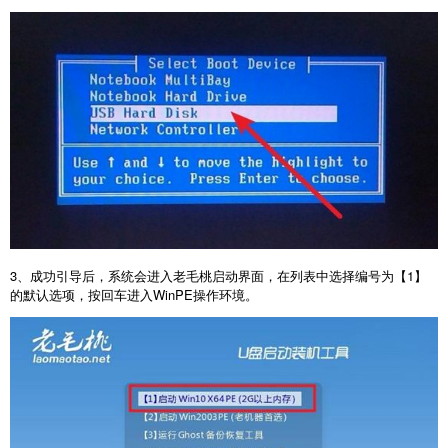
3
、成功引导后，系统会进入老毛桃启动界面，在列表中选择编号为【
1
】
的默认选项，按回车进入
WinPE
操作环境。