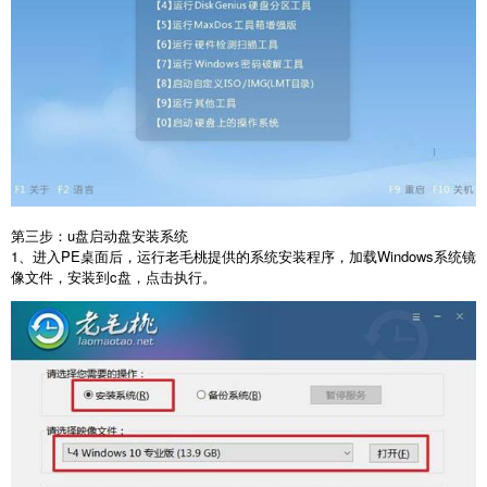
第三步：
u
盘启动盘安装系统
1
、进入
PE
桌面后，运行老毛桃提供的系统安装程序，加载
Windows
系统镜
像文件，安装到
c
盘，点击执行。