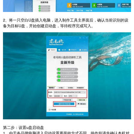
2
、将一只空白
U
盘插入电脑，进入制作工具主界面后，确认当前识别的设
备为目标
U
盘，开始创建启动盘，等待程序完成写入。
第二步：设置
u
盘启动盘
1
、由于各品牌电脑进入启动设置界面的方式不同，操作前请先确认本机对