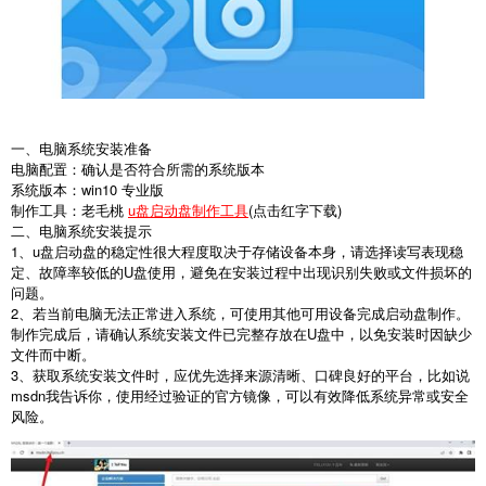
一、电脑系统安装准备
电脑配置：确认是否符合所需的系统版本
系统版本：win10 专业版
制作工具：老毛桃
u盘启动盘制作工具
(点击红字下载)
二、电脑系统安装提示
1、u盘启动盘的稳定性很大程度取决于存储设备本身，请选择读写表现稳
定、故障率较低的U盘使用，避免在安装过程中出现识别失败或文件损坏的
问题。
2、若当前电脑无法正常进入系统，可使用其他可用设备完成启动盘制作。
制作完成后，请确认系统安装文件已完整存放在U盘中，以免安装时因缺少
文件而中断。
3、获取系统安装文件时，应优先选择来源清晰、口碑良好的平台，比如说
msdn我告诉你，使用经过验证的官方镜像，可以有效降低系统异常或安全
风险。