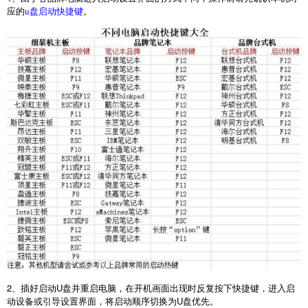
应的
。
u盘启动快捷键
2
、插好启动
U
盘并重启电脑，在开机画面出现时反复按下快捷键，进入启
动设备或引导设置界面，将启动顺序切换为
U
盘优先。