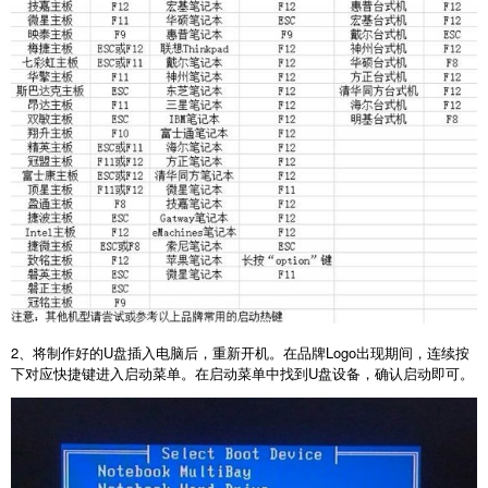
2
、将制作好的
U
盘插入电脑后，重新开机。在品牌
Logo
出现期间，连续按
下对应快捷键进入启动菜单。在启动菜单中找到
U
盘设备，确认启动即可。