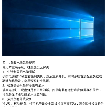
四、u盘装电脑系统疑问
笔记本重装系统开机黑屏怎么解决
1
、先强制重启电脑测试
长按电源键
10
秒左右强制关机，然后重新开机。有时系统首次配置失败或
驱动加载异常，会导致暂时性黑屏。
2
、检查是否只是屏幕没有显示
观察电源灯、硬盘灯是否正常闪烁。如果电脑有运行声音但屏幕不显示，
可能是显卡驱动或显示设置问题。
3
、拔掉所有外接设备
将
U
盘、移动硬盘、打印机等设备全部拔掉后重新启动，避免因外接设备导