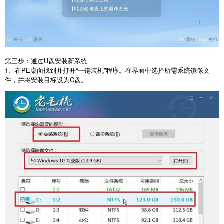
第三步：通过
U
盘安装新系统
1
、在
PE
桌面找到并打开“一键装机”程序。在界面中选择所需系统镜像文
件，并将安装目标设为
C
盘。