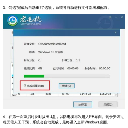
3
、勾选“完成后自动重启”选项，系统将自动进行文件部署和配置。
4
、在第一次重启时及时拔出
U
盘，以防电脑再次进入
PE
界面。剩余安装过
程无需人工干预，系统会自动完成，最终进入全新
Windows
桌面。