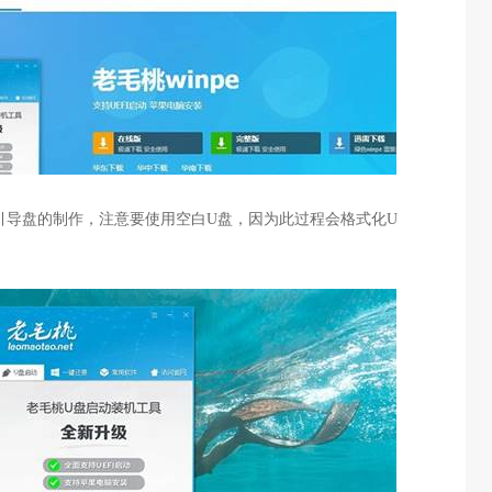
引导盘的制作，注意要使用空白
U
盘，因为此过程会格式化
U