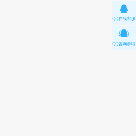
QQ在线客服
QQ咨询群聊