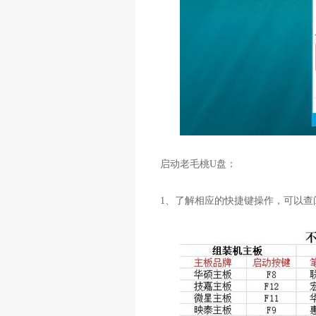
启动老毛桃
U
盘：
1
、了解相应的快捷键操作，可以查