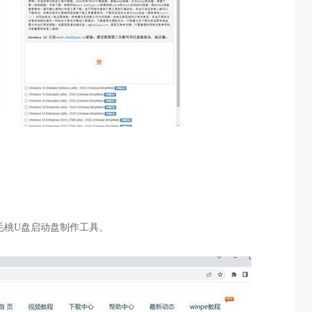
毛桃
U
盘启动盘制作工具。