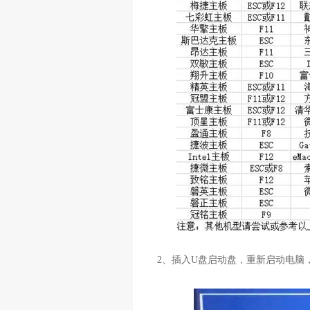
2
、插入
U
盘启动盘，重新启动电脑