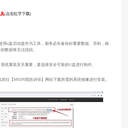
工具
(点击红字下载)
使用
u
盘启动盘作为工具，都务必先备份好重要数据。否则，格
本的数据将无法找回。
于系统重装至关重要，要选择安全可靠的
U
盘进行制作。
以前往【
MSDN
我告诉你】网站下载所需的系统镜像进行安装。