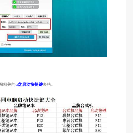
阅相关的
u盘启动快捷键
表格。