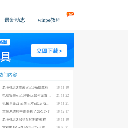
最新动态
winpe教程
热门内容
老毛桃U盘重装Win10系统教程
18-11-10
电脑安装win10的bios如何设置u盘图文教程
21-11-22
机械革命z2-air笔记本u盘启动BIOS设置教程
19-11-21
重装系统时中途关机了怎么办？
18-12-17
老毛桃U盘启动盘的制作教程
18-11-10
雷神911M u盘启动BIOS设置教程
19-06-21