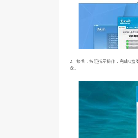
2
、接着，按照指示操作，完成
U
盘
盘。