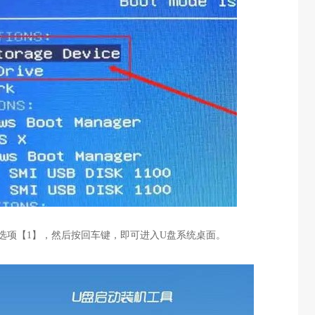
选项【
1
】，然后按回车键，即可进入
U
盘系统桌面。