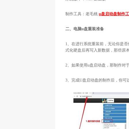
制作工具：老毛桃
u盘启动盘制作
二、电脑u盘重装准备
1
、在进行系统重装前，无论你是否
式化硬盘后再写入新数据，那些原
2
、如果使用
u
盘启动盘，那制作对
3
、完成
U
盘启动盘的制作后，你可