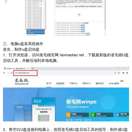
三、电脑u盘装系统操作
首先，制作
u
盘启动盘
1
、打开浏览器，访问老毛桃官网
laomaotao.net
，下载最新版的老毛桃
U
盘
启动工具，并解压缩到本地电脑。
2
、将空白
U
盘连接到电脑上，按照老毛桃
U
盘启动工具的指导，制作成
U
盘