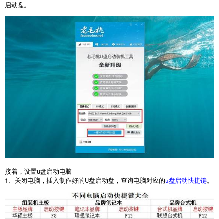
启动盘。
接着，设置
u
盘启动电脑
1
、关闭电脑，插入制作好的
U
盘启动盘，查询电脑对应的
。
u盘启动快捷键