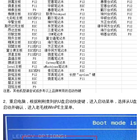
2
、重启电脑，根据刚刚查到的
U
盘启动快捷键，进入启动菜单，选择从
U
盘
启动并确认，进入老毛桃
WinPE
主菜单。