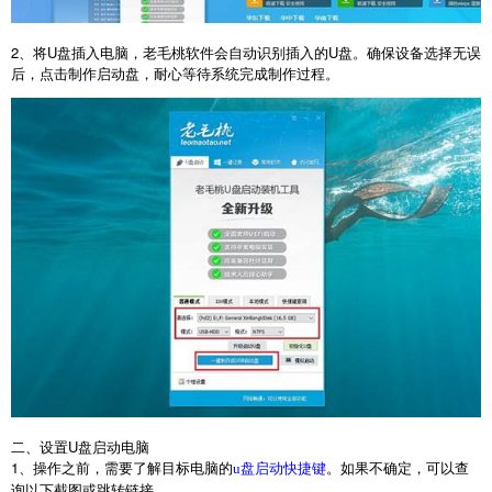
2
、将
U
盘插入电脑，老毛桃软件会自动识别插入的
U
盘。确保设备选择无误
后，点击制作启动盘，耐心等待系统完成制作过程。
二、设置
U
盘启动电脑
1
、操作之前，需要了解目标电脑的
。如果不确定，可以查
u盘启动快捷键
询以下截图或跳转链接。