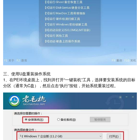
三、使用
U
盘重装操作系统
1
、在
PE
环境桌面上，找到并打开“一键装机”工具，选择要安装系统的目标
分区（通常为
C
盘），然后点击“执行”按钮，开始系统重装过程。