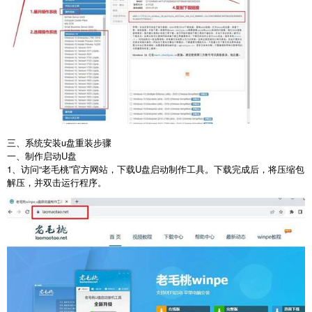
三、系统安装u盘重装步骤
一、制作启动
U
盘
1
、访问“老毛桃”官方网站，下载
U
盘启动制作工具。下载完成后，将压缩包
解压，并双击运行程序。