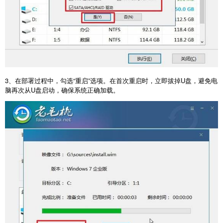
3
、在部署过程中，勾选“重启”选项。在首次重启时，立即拔掉
U
盘，避免电
脑再次从
U
盘启动，确保系统正确加载。