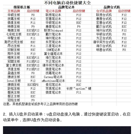
2
、插入
U
盘并启动菜单：
u
盘启动盘接入电脑，通过快捷键设置启动，在启
动菜单中，选择
U
盘作为启动设备。