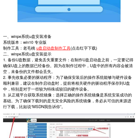
一、winpe系统u盘安装准备
系统版本：win10 专业版
制作工具：老毛桃
u盘启动盘制作工具
(点击红字下载)
二、winpe系统u盘安装提示
1. 备份U盘数据，避免丢失重要文件：在制作U盘启动盘之前，一定要记得
确保U盘上的数据已经备份。因为在制作过程中，U盘中的所有内容会被清
空，未备份的文件都会丢失。
2. 事先收集必要的驱动程序：为了确保安装后的操作系统能够与硬件设备
顺利兼容，建议在制作启动盘时，提前将相关硬件的驱动程序保存到U盘
中，特别是对于一些较为特殊或较旧的硬件设备。
3. 从正规平台获取系统镜像：选择正确的操作系统镜像是系统安装成功的
基础。为了确保下载到的是无安全风险的系统镜像，务必从可信的来源进
行下载，比如说“MSDN我告诉你”。