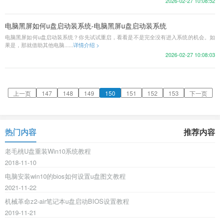
2026-02-27 10:08:52
电脑黑屏如何u盘启动装系统-电脑黑屏u盘启动装系统
电脑黑屏如何u盘启动装系统？你先试试重启，看看是不是完全没有进入系统的机会。如
果是，那就借助其他电脑......
详情介绍 >
2026-02-27 10:08:03
上一页
147
148
149
150
151
152
153
下一页
热门内容
推荐内容
老毛桃U盘重装Win10系统教程
2018-11-10
电脑安装win10的bios如何设置u盘图文教程
2021-11-22
机械革命z2-air笔记本u盘启动BIOS设置教程
2019-11-21