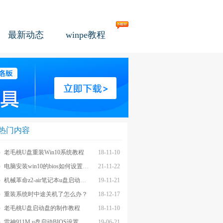
最新动态
winpe教程
热门内容
老毛桃U盘重装Win10系统教程
18-11-10
电脑安装win10的bios如何设置u盘图文教程
21-11-22
机械革命z2-air笔记本u盘启动BIOS设置教程
19-11-21
重装系统时中途关机了怎么办？
18-12-17
老毛桃U盘启动盘的制作教程
18-11-10
雷神911M u盘启动BIOS设置教程
19-06-21