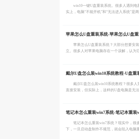
win10一键U盘重装系统。很多人遇
实上，电脑“不能开机”和“无法进入系统”是两
苹果怎么U盘重装系统-苹果怎么U盘重装
苹果怎么U盘重装系统？大部分想要安装W
立。很多人对苹果电脑存在一个误解，认为它只
戴尔U盘怎么装win10系统教程-U盘重装
戴尔U盘怎么装win10系统教程？很多
直接安装，但实际上，这样的U盘电脑是无法识
笔记本怎么重装win7系统-笔记本重装w
笔记本怎么重装win7系统？现实中，
下，一旦启动盘制作不规范，就会陷入电脑重