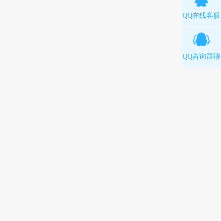
QQ在线客服
QQ咨询群聊