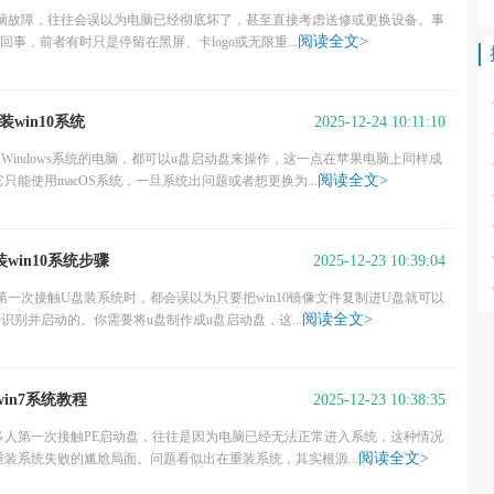
到电脑故障，往往会误以为电脑已经彻底坏了，甚至直接考虑送修或更换设备。事
阅读全文>
回事，前者有时只是停留在黑屏、卡logo或无限重...
2025-12-24 10:11:10
win10系统
indows系统的电脑，都可以u盘启动盘来操作，这一点在苹果电脑上同样成
阅读全文>
能使用macOS系统，一旦系统出问题或者想更换为...
2025-12-23 10:39:04
win10系统步骤
人第一次接触U盘装系统时，都会误以为只要把win10镜像文件复制进U盘就可以
阅读全文>
别并启动的。你需要将u盘制作成u盘启动盘，这...
2025-12-23 10:38:35
in7系统教程
很多人第一次接触PE启动盘，往往是因为电脑已经无法正常进入系统，这种情况
阅读全文>
装系统失败的尴尬局面。问题看似出在重装系统，其实根源...