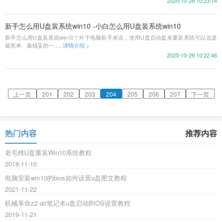
2025-10-29 10:23:14
新手怎么用U盘装系统win10 -小白怎么用U盘装系统win10
新手怎么用U盘装系统win10？对于电脑新手来说，使用U盘启动盘来重装系统可以说是
最简单、最稳妥的一......
详情介绍 >
2025-10-29 10:22:46
上一页
201
202
203
204
205
206
207
下一页
热门内容
推荐内容
老毛桃U盘重装Win10系统教程
2018-11-10
电脑安装win10的bios如何设置u盘图文教程
2021-11-22
机械革命z2-air笔记本u盘启动BIOS设置教程
2019-11-21