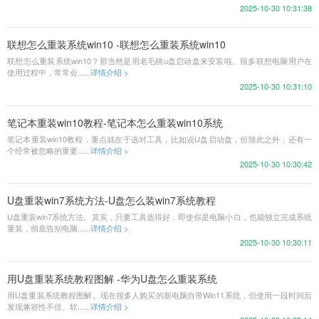
2025-10-30 10:31:38
联想怎么重装系统win10 -联想怎么重装系统win10
联想怎么重装系统win10？那当然是用老毛桃u盘启动盘来安装啦。很多联想电脑用户在
使用过程中，常常会......
详情介绍 >
2025-10-30 10:31:10
笔记本重装win10教程-笔记本怎么重装win10系统
笔记本重装win10教程，重点就在于选对工具，比如说U盘启动盘，但除此之外，还有一
个经常被忽略的重要......
详情介绍 >
2025-10-30 10:30:42
U盘重装win7系统方法-U盘怎么装win7系统教程
U盘重装win7系统方法。其实，只要工具选得好，即使你是电脑小白，也能独立完成系统
重装，彻底告别电脑......
详情介绍 >
2025-10-30 10:30:11
用U盘重装系统教程图解 -华为U盘怎么重装系统
用U盘重装系统教程图解。现在很多人购买的新电脑自带Win11系统，但使用一段时间后
发现兼容性不佳、软......
详情介绍 >