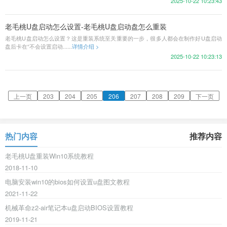
2025-10-22 10:23:43
老毛桃U盘启动怎么设置-老毛桃U盘启动盘怎么重装
老毛桃U盘启动怎么设置？这是重装系统至关重要的一步，很多人都会在制作好U盘启动
盘后卡在“不会设置启动......
详情介绍 >
2025-10-22 10:23:13
上一页
203
204
205
206
207
208
209
下一页
热门内容
推荐内容
老毛桃U盘重装Win10系统教程
2018-11-10
电脑安装win10的bios如何设置u盘图文教程
2021-11-22
机械革命z2-air笔记本u盘启动BIOS设置教程
2019-11-21