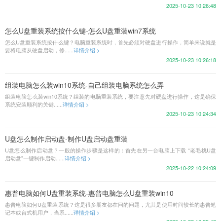
2025-10-23 10:26:48
怎么U盘重装系统按什么键-怎么U盘重装win7系统
怎么U盘重装系统按什么键？电脑重装系统时，首先必须对硬盘进行操作，简单来说就是
要将电脑从硬盘启动，修......
详情介绍 >
2025-10-23 10:26:18
组装电脑怎么装win10系统-自己组装电脑系统怎么弄
组装电脑怎么装win10系统？组装的电脑重装系统，要注意先对硬盘进行操作，这是确保
系统安装顺利的关键......
详情介绍 >
2025-10-23 10:24:34
U盘怎么制作启动盘-制作U盘启动盘重装
U盘怎么制作启动盘？一般的操作步骤是这样的：首先在另一台电脑上下载 “老毛桃U盘
启动盘”一键制作启动......
详情介绍 >
2025-10-22 10:24:09
惠普电脑如何U盘重装系统-惠普电脑怎么U盘重装win10
惠普电脑如何U盘重装系统？这是很多朋友都在问的问题，尤其是使用时间较长的惠普笔
记本或台式机用户，当系......
详情介绍 >