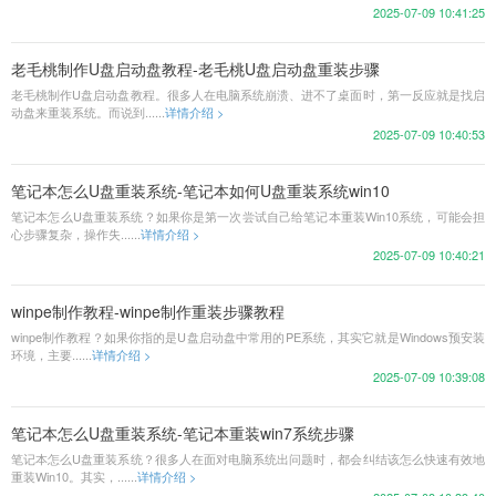
2025-07-09 10:41:25
老毛桃制作U盘启动盘教程-老毛桃U盘启动盘重装步骤
老毛桃制作U盘启动盘教程。很多人在电脑系统崩溃、进不了桌面时，第一反应就是找启
动盘来重装系统。而说到......
详情介绍 >
2025-07-09 10:40:53
笔记本怎么U盘重装系统-笔记本如何U盘重装系统win10
笔记本怎么U盘重装系统？如果你是第一次尝试自己给笔记本重装Win10系统，可能会担
心步骤复杂，操作失......
详情介绍 >
2025-07-09 10:40:21
winpe制作教程-winpe制作重装步骤教程
winpe制作教程？如果你指的是U盘启动盘中常用的PE系统，其实它就是Windows预安装
环境，主要......
详情介绍 >
2025-07-09 10:39:08
笔记本怎么U盘重装系统-笔记本重装win7系统步骤
笔记本怎么U盘重装系统？很多人在面对电脑系统出问题时，都会纠结该怎么快速有效地
重装Win10。其实，......
详情介绍 >