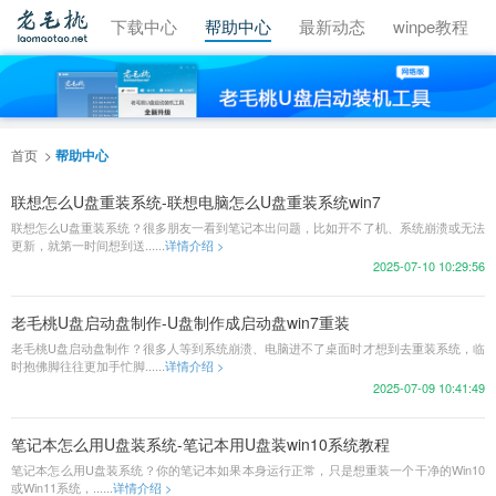
视频教程
下载中心
帮助中心
最新动态
winpe教程
首页
帮助中心
联想怎么U盘重装系统-联想电脑怎么U盘重装系统win7
联想怎么U盘重装系统？很多朋友一看到笔记本出问题，比如开不了机、系统崩溃或无法
更新，就第一时间想到送......
详情介绍 >
2025-07-10 10:29:56
老毛桃U盘启动盘制作-U盘制作成启动盘win7重装
老毛桃U盘启动盘制作？很多人等到系统崩溃、电脑进不了桌面时才想到去重装系统，临
时抱佛脚往往更加手忙脚......
详情介绍 >
2025-07-09 10:41:49
笔记本怎么用U盘装系统-笔记本用U盘装win10系统教程
笔记本怎么用U盘装系统？你的笔记本如果本身运行正常，只是想重装一个干净的Win10
或Win11系统，......
详情介绍 >