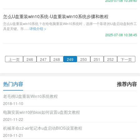
2025-07-08 10:39:40
怎么U盘重装win10系统-U盘重装win10系统步骤和教程
怎么U盘重装win10系统？在给电脑重装Win10系统时，选择一个靠谱的U盘启动盘制作工
具是关键。市......
详情介绍 >
2025-07-08 10:38:45
上一页
246
247
248
249
250
251
252
下一页
热门内容
推荐内容
老毛桃U盘重装Win10系统教程
2018-11-10
电脑安装win10的bios如何设置u盘图文教程
2021-11-22
机械革命z2-air笔记本u盘启动BIOS设置教程
2019-11-21