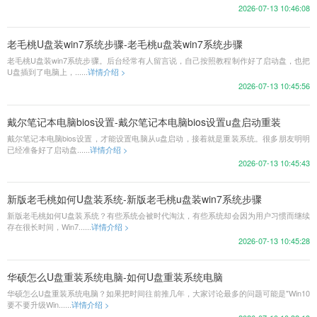
2026-07-13 10:46:08
老毛桃U盘装win7系统步骤-老毛桃u盘装win7系统步骤
老毛桃U盘装win7系统步骤。后台经常有人留言说，自己按照教程制作好了启动盘，也把
U盘插到了电脑上，......
详情介绍 >
2026-07-13 10:45:56
戴尔笔记本电脑bios设置-戴尔笔记本电脑bios设置u盘启动重装
戴尔笔记本电脑bios设置，才能设置电脑从u盘启动，接着就是重装系统。很多朋友明明
已经准备好了启动盘......
详情介绍 >
2026-07-13 10:45:43
新版老毛桃如何U盘装系统-新版老毛桃u盘装win7系统步骤
新版老毛桃如何U盘装系统？有些系统会被时代淘汰，有些系统却会因为用户习惯而继续
存在很长时间，Win7......
详情介绍 >
2026-07-13 10:45:28
华硕怎么U盘重装系统电脑-如何U盘重装系统电脑
华硕怎么U盘重装系统电脑？如果把时间往前推几年，大家讨论最多的问题可能是"Win10
要不要升级Win......
详情介绍 >