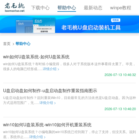
视频教程
下载中心
帮助中心
最新动态
winpe教程
首页
帮助中心
win如何U盘装系统-如何U盘装系统
win如何U盘装系统？有时候小编觉得，很多人对于系统版本这件事看得太重了。毕竟，
很多人的电脑已经形成......
详情介绍 >
2026-07-13 10:46:32
U盘启动盘如何制作-u盘启动盘制作重装指南图示
U盘启动盘如何制作？说到重装Win10，目前最常见的方法依然是U盘启动盘。因为这种
方式适用范围广，无......
详情介绍 >
2026-07-13 10:46:20
win10如何U盘装系统-win10如何开机重装系统
win10如何U盘装系统？小编电脑的win10系统已经到期了，停止了支持，但没关系。说到
底，系统停止......
详情介绍 >