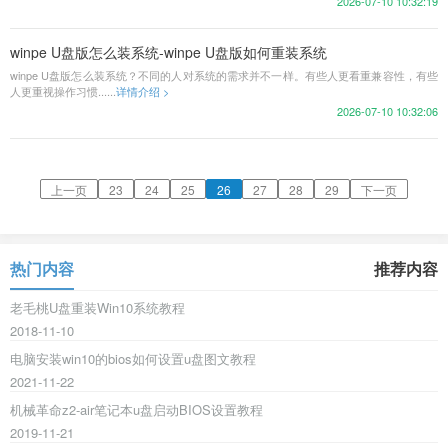
2026-07-10 10:32:19
winpe U盘版怎么装系统-winpe U盘版如何重装系统
winpe U盘版怎么装系统？不同的人对系统的需求并不一样。有些人更看重兼容性，有些
人更重视操作习惯......
详情介绍 >
2026-07-10 10:32:06
上一页
23
24
25
26
27
28
29
下一页
热门内容
推荐内容
老毛桃U盘重装Win10系统教程
2018-11-10
电脑安装win10的bios如何设置u盘图文教程
2021-11-22
机械革命z2-air笔记本u盘启动BIOS设置教程
2019-11-21