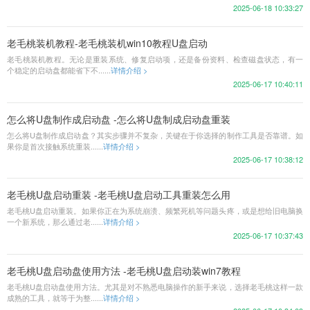
2025-06-18 10:33:27
老毛桃装机教程-老毛桃装机win10教程U盘启动
老毛桃装机教程。无论是重装系统、修复启动项，还是备份资料、检查磁盘状态，有一
个稳定的启动盘都能省下不......
详情介绍 >
2025-06-17 10:40:11
怎么将U盘制作成启动盘 -怎么将U盘制成启动盘重装
怎么将U盘制作成启动盘？其实步骤并不复杂，关键在于你选择的制作工具是否靠谱。如
果你是首次接触系统重装......
详情介绍 >
2025-06-17 10:38:12
老毛桃U盘启动重装 -老毛桃U盘启动工具重装怎么用
老毛桃U盘启动重装。如果你正在为系统崩溃、频繁死机等问题头疼，或是想给旧电脑换
一个新系统，那么通过老......
详情介绍 >
2025-06-17 10:37:43
老毛桃U盘启动盘使用方法 -老毛桃U盘启动装win7教程
老毛桃U盘启动盘使用方法。尤其是对不熟悉电脑操作的新手来说，选择老毛桃这样一款
成熟的工具，就等于为整......
详情介绍 >