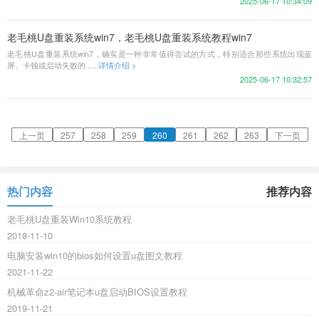
2025-06-17 10:34:09
老毛桃U盘重装系统win7，老毛桃U盘重装系统教程win7
老毛桃U盘重装系统win7，确实是一种非常值得尝试的方式，特别适合那些系统出现蓝
屏、卡顿或启动失败的......
详情介绍 >
2025-06-17 10:32:57
上一页
257
258
259
260
261
262
263
下一页
热门内容
推荐内容
老毛桃U盘重装Win10系统教程
2018-11-10
电脑安装win10的bios如何设置u盘图文教程
2021-11-22
机械革命z2-air笔记本u盘启动BIOS设置教程
2019-11-21