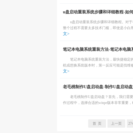
u盘启动重装系统步骤和详细教程-如
u盘启动重装系统步骤和详细教程。对
整个过程不需要太多技术门槛，即使是小白用
文>
笔记本电脑系统重装方法-笔记本电脑
笔记本电脑系统重装方法，最快捷稳定
机或想换系统版本时，第一反应可能是找维修
文>
老毛桃制作U盘启动盘-制作U盘启动
老毛桃制作U盘启动盘？首先，我们需要准
作过程中，选择合适的winpe版本非常重要
首 页
上一页
27