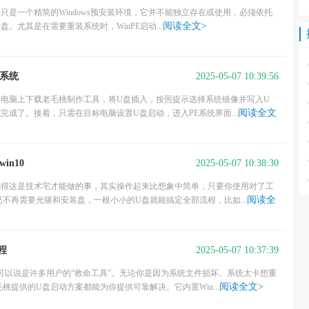
E本身只是一个精简的Windows预安装环境，它并不能独立存在或使用，必须依托
阅读全文>
尤其是在需要重装系统时，WinPE启动...
2025-05-07 10:39:56
装系统
常电脑上下载老毛桃制作工具，将U盘插入，按照提示选择系统镜像并写入U
阅读全文
成了。接着，只需在目标电脑设置U盘启动，进入PE系统界面...
2025-05-07 10:38:30
n10
觉得这是技术宅才能做的事，其实操作起来比想象中简单，只要你使用对了工
阅读全
不再需要光驱和安装盘，一根小小的U盘就能搞定全部流程，比如...
2025-05-07 10:37:39
程
可以说是许多用户的“救命工具”。无论你是因为系统文件损坏、系统太卡想重
阅读全文>
提供的U盘启动方案都能为你提供可靠解决。它内置Win...