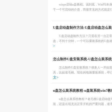
winpe启动u盘教程。说到底，WinP
于一个可启动的介质，而最常见的方式就是U盘。
U盘启动盘制作方法-U盘启动盘怎么
U盘启动盘制作方法？只需在另一台正
盘，不到十分钟，一个可以重装系统的U盘就完
>
怎么制作U盘安装系统-U盘怎么装系统wi
怎么制作U盘安装系统？很多人一开始
具，比如老毛桃。现在的电脑重装系统，早已
文>
u盘怎么装系统教程-u盘装系统win7教
u盘怎么装系统教程？老毛桃U盘启动盘
装，还是出现无法正常开机的严重问题，老毛桃