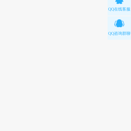
QQ在线客服
QQ咨询群聊