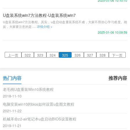
2025-01-06 10:10:10
U盘装系统win7方法教程-U盘装系统win7
U盘装系统win7方法教程。其实，u盘启动盘重装系统不难，大家不用担心学习难度。相
反，大家要注意的是......
详情介绍 >
2025-01-06 10:09:59
上一页
322
323
324
325
326
327
328
下一页
热门内容
推荐内容
老毛桃U盘重装Win10系统教程
2018-11-10
电脑安装win10的bios如何设置u盘图文教程
2021-11-22
机械革命z2-air笔记本u盘启动BIOS设置教程
2019-11-21