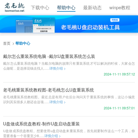
视频教程
下载中心
帮助中心
最新动态
winpe教程
首页
帮助中心
戴尔怎么重装系统电脑 -戴尔U盘重装系统怎么装
戴尔怎么重装系统电脑？当戴尔电脑的故障只有重装系统才可以解决的时候，大家会怎
么做呢，是选择花钱去找人......
详情介绍 >
2024-11-11 09:57:12
老毛桃重装系统教程图-老毛桃怎么U盘重装系统
老毛桃重装系统教程图。最近总是有用户在后台询问关于重装系统的事情，这让小编意
识到其实很多人都还会这项......
详情介绍 >
2024-11-11 09:57:01
U盘做成系统盘教程-制作U盘启动盘重装
U盘做成系统盘教程。想要使用u盘启动盘来重装系统，首先就要制作这么一个工具，你
需要准备一个容量至少8......
详情介绍 >