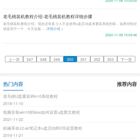
2024-11-08 10:05:00
老毛桃装机教程介绍-老毛桃装机教程详细步骤
老毛桃装机教程介绍。现在还有多少人不会使用u盘启动盘来重装系统的呢，如果你恰好
就是其中一个，今天这篇......
详情介绍 >
2024-11-08 10:04:46
上一页
347
348
349
350
351
352
353
下一页
热门内容
推荐内容
老毛桃U盘重装Win10系统教程
2018-11-10
电脑安装win10的bios如何设置u盘图文教程
2021-11-22
机械革命z2-air笔记本u盘启动BIOS设置教程
2019-11-21