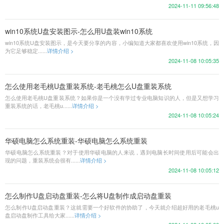
2024-11-11 09:56:48
win10系统U盘安装图示-怎么用U盘装win10系统
win10系统U盘安装图示，是今天要分享的内容，小编知道大家都喜欢使用win10系统，因
为它足够稳定......
详情介绍 >
2024-11-08 10:05:35
怎么使用老毛桃U盘重装系统-老毛桃怎么U盘重装系统
怎么使用老毛桃U盘重装系统？如果你是一个没有学过专业电脑知识的人，但是又想学习
重装系统的话，老毛桃u......
详情介绍 >
2024-11-08 10:05:24
华硕电脑怎么系统重装-华硕电脑怎么系统重装
华硕电脑怎么系统重装？对于使用华硕电脑的人来说，遇到电脑长时间使用后可能会出
现的问题，重装系统会很有......
详情介绍 >
2024-11-08 10:05:12
怎么制作U盘启动盘重装-怎么将U盘制作成启动盘重装
怎么制作U盘启动盘重装？这就需要一个好软件的协助了，今天就介绍超好用的老毛桃u
盘启动盘制作工具给大家......
详情介绍 >