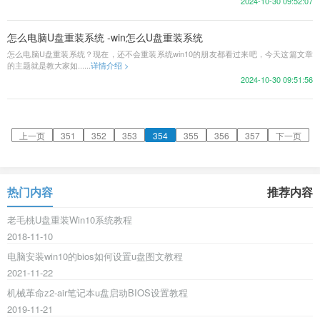
2024-10-30 09:52:07
怎么电脑U盘重装系统 -win怎么U盘重装系统
怎么电脑U盘重装系统？现在，还不会重装系统win10的朋友都看过来吧，今天这篇文章
的主题就是教大家如......
详情介绍 >
2024-10-30 09:51:56
上一页
351
352
353
354
355
356
357
下一页
热门内容
推荐内容
老毛桃U盘重装Win10系统教程
2018-11-10
电脑安装win10的bios如何设置u盘图文教程
2021-11-22
机械革命z2-air笔记本u盘启动BIOS设置教程
2019-11-21