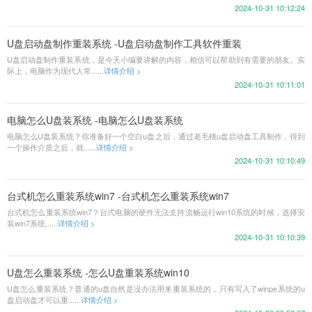
2024-10-31 10:12:24
U盘启动盘制作重装系统 -U盘启动盘制作工具软件重装
U盘启动盘制作重装系统，是今天小编要讲解的内容，相信可以帮助到有需要的朋友。实
际上，电脑作为现代人常......
详情介绍 >
2024-10-31 10:11:01
电脑怎么U盘装系统 -电脑怎么U盘装系统
电脑怎么U盘装系统？你准备好一个空白u盘之后，通过老毛桃u盘启动盘工具制作，得到
一个操作介质之后，就......
详情介绍 >
2024-10-31 10:10:49
台式机怎么重装系统win7 -台式机怎么重装系统win7
台式机怎么重装系统win7？台式电脑的硬件无法支持流畅运行win10系统的时候，选择安
装win7系统......
详情介绍 >
2024-10-31 10:10:39
U盘怎么重装系统 -怎么U盘重装系统win10
U盘怎么重装系统？普通的u盘自然是没办法用来重装系统的，只有写入了winpe系统的u
盘启动盘才可以重......
详情介绍 >