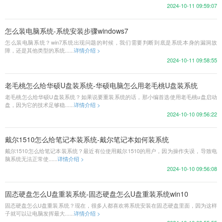
2024-10-11 09:59:07
怎么装电脑系统-系统安装步骤windows7
怎么装电脑系统？win7系统出现问题的时候，我们需要判断到底是系统本身的漏洞故
障，还是其他类型的系统......
详情介绍 >
2024-10-11 09:58:55
老毛桃怎么给华硕U盘装系统-华硕电脑怎么用老毛桃U盘装系统
老毛桃怎么给华硕U盘装系统？如果说要重装系统的话，那小编首选使用老毛桃u盘启动
盘，因为它的技术足够稳......
详情介绍 >
2024-10-10 09:56:22
戴尔1510怎么给笔记本装系统-戴尔笔记本如何装系统
戴尔1510怎么给笔记本装系统？最近有位使用戴尔1510的用户，因为操作失误，导致电
脑系统无法正常使......
详情介绍 >
2024-10-10 09:56:08
固态硬盘怎么U盘重装系统-固态硬盘怎么U盘重装系统win10
固态硬盘怎么U盘重装系统？现在，很多人都喜欢将系统安装在固态硬盘里面，因为这样
子就可以让电脑发挥最大......
详情介绍 >