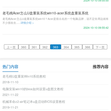
2024-10-10 09:55:55
老毛桃Acer怎么U盘重装系统win10-acer系统盘重装系统
老毛桃Acer怎么U盘重装系统win10？Acer是很出名的一个电脑品牌，说不定你周边就有
不少朋友在......
详情介绍 >
2024-10-10 09:55:42
上一页
360
361
362
363
364
365
366
下一页
热门内容
推荐内容
老毛桃U盘重装Win10系统教程
2018-11-10
电脑安装win10的bios如何设置u盘图文教程
2021-11-22
机械革命z2-air笔记本u盘启动BIOS设置教程
2019-11-21