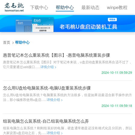
视频教程
下载中心
帮助中心
最新动态
winpe教程
首页
帮助中心
惠普笔记本怎么重装系统【图示】-惠普电脑系统重装步骤
惠普笔记本怎么重装系统【图示】对于笔记本来说，u盘启动盘重装系统再合适不过了，
它只需要通过usb接口......
详情介绍 >
2024-10-11 09:59:29
怎么用U盘给电脑装系统-电脑U盘重装系统步骤
怎么用U盘给电脑装系统？电脑重装系统的方法很多，但是如果说最适合新手操作的方
法，那小编推荐使用u盘启......
详情介绍 >
2024-10-11 09:59:18
组装电脑怎么装系统-自己组装电脑系统怎么弄
组装电脑怎么装系统？刚刚组装好的电脑，硬盘通常都是还没有格式化且分区的，所以
大家设置u盘启动之后，先......
详情介绍 >