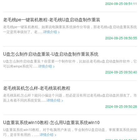
2024-09-25 09:51:11
老毛桃pe一键装机教程-老毛桃U盘启动盘制作重装
老毛桃pe一键装机教程。如果说电脑重装系统操作分等级，那老毛桃u盘启动盘重装系统
一定是简单级别了。老......
详情介绍 >
2024-09-25 09:50:55
U盘怎么制作启动盘重装-U盘启动盘制作重装系统
U盘怎么制作启动盘重装？你需要一个制作软件，比如说老毛桃u盘启动盘制作软件，它
可以将winpe系统写......
详情介绍 >
2024-09-25 09:50:40
老毛桃装机怎么样-老毛桃装机教程
老毛桃装机怎么样？能问小编这个问题，想必是没有用过老毛桃u盘启动盘的朋友了。市
面上有着不同的系统安装......
详情介绍 >
2024-09-25 09:50:28
U盘重装系统win10教程-怎么用U盘重装系统win10
U盘重装系统win10教程。对于电脑用户来说，学会制作U盘启动盘、掌握重装系统的技
巧，是非常有用的，......
详情介绍 >