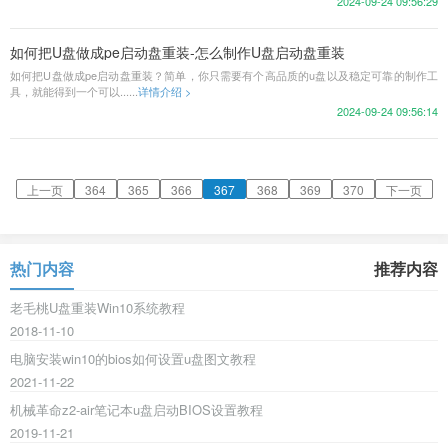
2024-09-24 09:56:29
如何把U盘做成pe启动盘重装-怎么制作U盘启动盘重装
如何把U盘做成pe启动盘重装？简单，你只需要有个高品质的u盘以及稳定可靠的制作工
具，就能得到一个可以......
详情介绍 >
2024-09-24 09:56:14
上一页
364
365
366
367
368
369
370
下一页
热门内容
推荐内容
老毛桃U盘重装Win10系统教程
2018-11-10
电脑安装win10的bios如何设置u盘图文教程
2021-11-22
机械革命z2-air笔记本u盘启动BIOS设置教程
2019-11-21