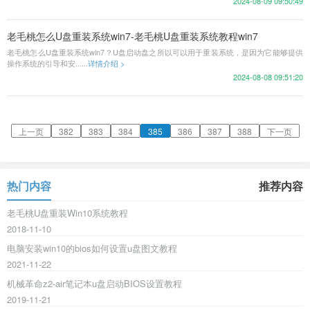
2024-08-09 09:50:49
老毛桃怎么U盘重装系统win7-老毛桃U盘重装系统教程win7
老毛桃怎么U盘重装系统win7？U盘启动盘之所以可以用于重装系统，是因为它能够提供
操作系统的引导和安......
详情介绍 >
2024-08-08 09:51:20
上一页
382
383
384
385
386
387
388
下一页
热门内容
推荐内容
老毛桃U盘重装Win10系统教程
2018-11-10
电脑安装win10的bios如何设置u盘图文教程
2021-11-22
机械革命z2-air笔记本u盘启动BIOS设置教程
2019-11-21