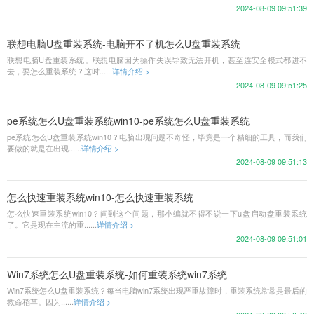
2024-08-09 09:51:39
联想电脑U盘重装系统-电脑开不了机怎么U盘重装系统
联想电脑U盘重装系统。联想电脑因为操作失误导致无法开机，甚至连安全模式都进不
去，要怎么重装系统？这时......
详情介绍 >
2024-08-09 09:51:25
pe系统怎么U盘重装系统win10-pe系统怎么U盘重装系统
pe系统怎么U盘重装系统win10？电脑出现问题不奇怪，毕竟是一个精细的工具，而我们
要做的就是在出现......
详情介绍 >
2024-08-09 09:51:13
怎么快速重装系统win10-怎么快速重装系统
怎么快速重装系统win10？问到这个问题，那小编就不得不说一下u盘启动盘重装系统
了。它是现在主流的重......
详情介绍 >
2024-08-09 09:51:01
Win7系统怎么U盘重装系统-如何重装系统win7系统
Win7系统怎么U盘重装系统？每当电脑win7系统出现严重故障时，重装系统常常是最后的
救命稻草。因为......
详情介绍 >