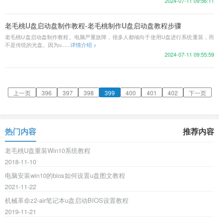
2024-07-11 09:56:11
老毛桃U盘启动盘制作教程-老毛桃制作U盘启动盘教程步骤
老毛桃U盘启动盘制作教程。电脑严重故障，很多人都倾向于使用U盘进行系统重装，而
不是传统的光盘。因为u......
详情介绍 >
2024-07-11 09:55:59
上一页
396
397
398
399
400
401
402
下一页
热门内容
推荐内容
老毛桃U盘重装Win10系统教程
2018-11-10
电脑安装win10的bios如何设置u盘图文教程
2021-11-22
机械革命z2-air笔记本u盘启动BIOS设置教程
2019-11-21