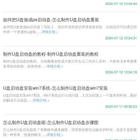
2024-07-12 10:04:44
如何把U盘做成pe启动盘-怎么制作U盘启动盘重装
如何把U盘做成pe启动盘？实际上，现在科技的进步带来很多好处，比如说你可以通过软
件将一个普通的u盘制......
详情介绍 >
2024-07-12 10:04:31
制作U盘启动盘的教程-制作U盘启动盘重装的教程
制作U盘启动盘的教程。当电脑逐渐变成大家日常生活工作的工具时，大家有没有掌握重
装系统的技能，就变得很......
详情介绍 >
2024-07-12 10:04:19
U盘启动盘安装win7系统-怎么制作U盘启动盘win7安装
U盘启动盘安装win7系统。Win7系统运行出现问题，又无法回退上一个版本的时候，最好
的解决方法就是......
详情介绍 >
2024-07-11 09:56:23
怎么制作U盘启动盘呢-怎么制作U盘启动盘步骤图
怎么制作U盘启动盘呢？电脑操作越来越慢，清理系统都无法解决的时候，你是不是想要
找一种简单、快捷的解决......
详情介绍 >