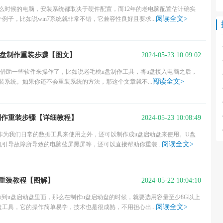
什么时候的电脑，安装系统都取决于硬件配置，而12年的老电脑配置估计确实
阅读全文>
子，比如说win7系统就非常不错，它兼容性良好且要求...
2024-05-23 10:09:02
动盘制作重装步骤【图文】
要借助一些软件来操作了，比如说老毛桃u盘制作工具，将u盘接入电脑之后，
阅读全文>
重装系统。如果你还不会重装系统的方法，那这个文章就不...
2024-05-23 10:08:49
盘制作重装步骤【详细教程】
可以作为我们日常的数据工具来使用之外，还可以制作成u盘启动盘来使用。U盘
阅读全文>
引导故障所导致的电脑蓝屏黑屏等，还可以直接帮助你重装...
2024-05-22 10:04:10
作重装教程【图解】
像到u盘启动盘里面，那么在制作u盘启动盘的时候，就要选用容量至少8G以上
阅读全文>
工具，它的操作简单易学，技术也是很成熟，不用担心出...