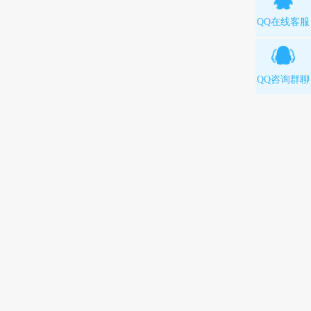
QQ在线客服
QQ咨询群聊