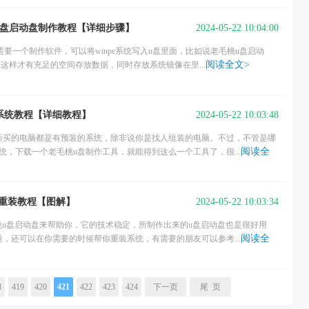
2024-05-22 10:04:00
u盘启动盘制作教程【详细步骤】
需要一个制作软件，可以将winpe系统写入u盘里面，比如说老毛桃u盘启动
阅读全文>
这样才有充足的空间存放数据，同时存放系统镜像在里...
2024-05-22 10:03:48
系统教程【详细教程】
新买的电脑都是有预装的系统，除非说你是找人组装的电脑。不过，不管是哪
阅读全
统，下载一个老毛桃u盘制作工具，就能得到这么一个工具了，很...
2024-05-22 10:03:34
作重装教程【图解】
桃u盘启动盘来帮助你，它的技术稳定，所制作出来的u盘启动盘也是很好用
阅读全
，还可以在你需要的时候帮你重装系统，有需要的朋友可以参考...
8
419
420
421
422
423
424
下一页
尾 页