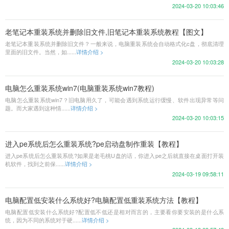
2024-03-20 10:03:46
老笔记本重装系统并删除旧文件,旧笔记本重装系统教程【图文】
老笔记本重装系统并删除旧文件？一般来说，电脑重装系统会自动格式化c盘，彻底清理
里面的旧文件。当然，如......
详情介绍 >
2024-03-20 10:03:28
电脑怎么重装系统win7(电脑重装系统win7教程)
电脑怎么重装系统win7？旧电脑用久了，可能会遇到系统运行缓慢、软件出现异常等问
题。而大家遇到这种情......
详情介绍 >
2024-03-20 10:03:15
进入pe系统后怎么重装系统?pe启动盘制作重装【教程】
进入pe系统后怎么重装系统?如果是老毛桃U盘的话，你进入pe之后就直接在桌面打开装
机软件，找到之前保......
详情介绍 >
2024-03-19 09:58:11
电脑配置低安装什么系统好?电脑配置低重装系统方法【教程】
电脑配置低安装什么系统好?配置低不低还是相对而言的，主要看你要安装的是什么系
统，因为不同的系统对于硬......
详情介绍 >