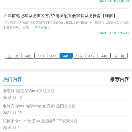
2024-03-19 09:57:49
10年前笔记本系统重装方法?电脑配置低重装系统步骤【详解】
10年前笔记本系统重装方法?只要电脑的usb接口没有问题的话，那就可以使用u盘启动盘
来重装系统。当然......
详情介绍 >
2024-03-19 09:56:41
上一页
442
443
444
445
446
447
448
下一页
热门内容
推荐内容
老毛桃U盘重装Win10系统教程
2018-11-10
电脑安装win10的bios如何设置u盘图文教程
2021-11-22
机械革命z2-air笔记本u盘启动BIOS设置教程
2019-11-21