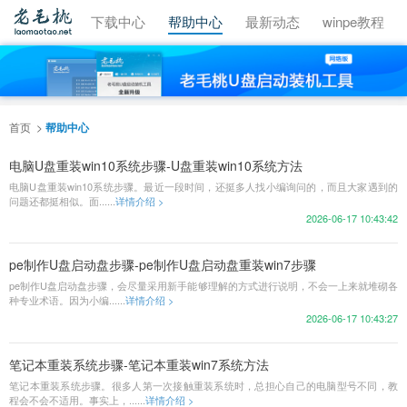
视频教程
下载中心
帮助中心
最新动态
winpe教程
首页
帮助中心
电脑U盘重装win10系统步骤-U盘重装win10系统方法
电脑U盘重装win10系统步骤。最近一段时间，还挺多人找小编询问的，而且大家遇到的
问题还都挺相似。面......
详情介绍 >
2026-06-17 10:43:42
pe制作U盘启动盘步骤-pe制作U盘启动盘重装win7步骤
pe制作U盘启动盘步骤，会尽量采用新手能够理解的方式进行说明，不会一上来就堆砌各
种专业术语。因为小编......
详情介绍 >
2026-06-17 10:43:27
笔记本重装系统步骤-笔记本重装win7系统方法
笔记本重装系统步骤。很多人第一次接触重装系统时，总担心自己的电脑型号不同，教
程会不会不适用。事实上，......
详情介绍 >