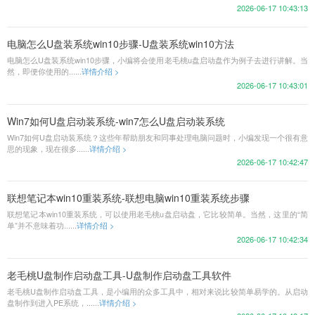
2026-06-17 10:43:13
电脑怎么U盘装系统win10步骤-U盘装系统win10方法
电脑怎么U盘装系统win10步骤，小编将会使用老毛桃u盘启动盘作为例子去进行讲解。当
然，即便你使用的......
详情介绍 >
2026-06-17 10:43:01
Win7如何U盘启动装系统-win7怎么U盘启动装系统
Win7如何U盘启动装系统？这些年帮助朋友和同事处理电脑问题时，小编发现一个很有意
思的现象，现在很多......
详情介绍 >
2026-06-17 10:42:47
联想笔记本win10重装系统-联想电脑win10重装系统步骤
联想笔记本win10重装系统，可以使用老毛桃u盘启动盘，它比较简单。当然，这里的“简
单”并不意味着功......
详情介绍 >
2026-06-17 10:42:34
老毛桃U盘制作启动盘工具-U盘制作启动盘工具软件
老毛桃U盘制作启动盘工具，是小编用的众多工具中，相对来说比较简单易学的。从启动
盘制作到进入PE系统，......
详情介绍 >