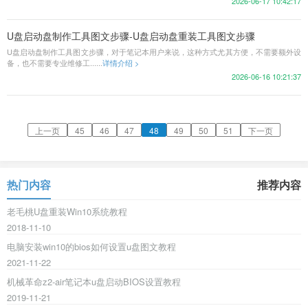
2026-06-17 10:42:17
U盘启动盘制作工具图文步骤-U盘启动盘重装工具图文步骤
U盘启动盘制作工具图文步骤，对于笔记本用户来说，这种方式尤其方便，不需要额外设
备，也不需要专业维修工......
详情介绍 >
2026-06-16 10:21:37
上一页
45
46
47
48
49
50
51
下一页
热门内容
推荐内容
老毛桃U盘重装Win10系统教程
2018-11-10
电脑安装win10的bios如何设置u盘图文教程
2021-11-22
机械革命z2-air笔记本u盘启动BIOS设置教程
2019-11-21