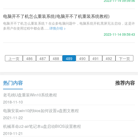
2023-11-14 09:59:56
电脑开不了机怎么重装系统(电脑开不了机重装系统教程)
电脑开不了机怎么重装系统？在众多电脑问题中，电脑系统开机黑屏无法启动，这是许
多用户在使用过程中都会遇......
详情介绍 >
2023-11-14 09:59:43
上一页
486
487
488
489
490
491
492
下一页
热门内容
推荐内容
老毛桃U盘重装Win10系统教程
2018-11-10
电脑安装win10的bios如何设置u盘图文教程
2021-11-22
机械革命z2-air笔记本u盘启动BIOS设置教程
2019-11-21