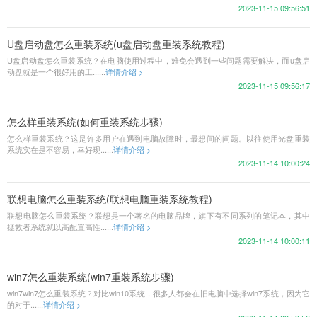
2023-11-15 09:56:51
U盘启动盘怎么重装系统(u盘启动盘重装系统教程)
U盘启动盘怎么重装系统？在电脑使用过程中，难免会遇到一些问题需要解决，而u盘启
动盘就是一个很好用的工......
详情介绍 >
2023-11-15 09:56:17
怎么样重装系统(如何重装系统步骤)
怎么样重装系统？这是许多用户在遇到电脑故障时，最想问的问题。以往使用光盘重装
系统实在是不容易，幸好现......
详情介绍 >
2023-11-14 10:00:24
联想电脑怎么重装系统(联想电脑重装系统教程)
联想电脑怎么重装系统？联想是一个著名的电脑品牌，旗下有不同系列的笔记本，其中
拯救者系统就以高配置高性......
详情介绍 >
2023-11-14 10:00:11
win7怎么重装系统(win7重装系统步骤)
win7win7怎么重装系统？对比win10系统，很多人都会在旧电脑中选择win7系统，因为它
的对于......
详情介绍 >