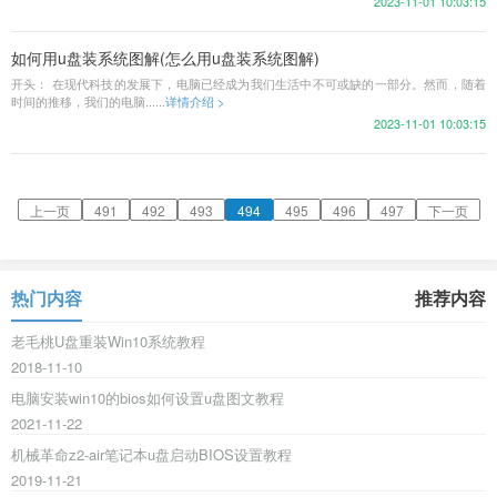
2023-11-01 10:03:15
如何用u盘装系统图解(怎么用u盘装系统图解)
开头： 在现代科技的发展下，电脑已经成为我们生活中不可或缺的一部分。然而，随着
时间的推移，我们的电脑......
详情介绍 >
2023-11-01 10:03:15
上一页
491
492
493
494
495
496
497
下一页
热门内容
推荐内容
老毛桃U盘重装Win10系统教程
2018-11-10
电脑安装win10的bios如何设置u盘图文教程
2021-11-22
机械革命z2-air笔记本u盘启动BIOS设置教程
2019-11-21