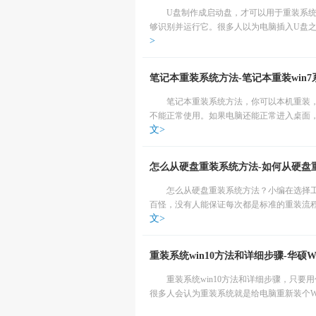
U盘制作成启动盘，才可以用于重装系统
够识别并运行它。很多人以为电脑插入U盘之
>
笔记本重装系统方法-笔记本重装win
笔记本重装系统方法，你可以本机重装
不能正常使用。如果电脑还能正常进入桌面，
文>
怎么从硬盘重装系统方法-如何从硬盘重
怎么从硬盘重装系统方法？小编在选择
百怪，没有人能保证每次都是标准的重装流程
文>
重装系统win10方法和详细步骤-华硕W
重装系统win10方法和详细步骤，只
很多人会认为重装系统就是给电脑重新装个Win