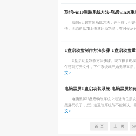
联想win10重装系统方法-联想win1
联想win10重装系统方法，并不难，
快，固态硬盘加上快速启动功能，有时候从开
U盘启动盘制作方法步骤-U盘启动盘重装
U盘启动盘制作方法步骤。现在很多电
午还能打开文件，下午系统就开始无限重启。
文>
电脑黑屏U盘启动装系统-电脑黑屏如
电脑黑屏U盘启动装系统？最近有位朋
黑屏死机了，想知道重装系统能不能解决。看
文>
首 页
上一页
59