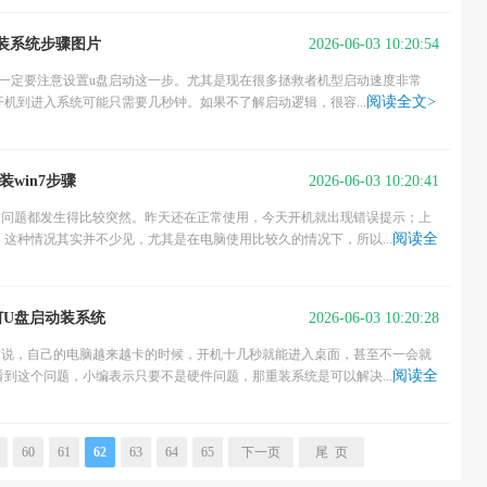
2026-06-03 10:20:54
0重装系统步骤图片
但是一定要注意设置u盘启动这一步。尤其是现在很多拯救者机型启动速度非常
阅读全文>
机到进入系统可能只需要几秒钟。如果不了解启动逻辑，很容...
2026-06-03 10:20:41
win7步骤
脑问题都发生得比较突然。昨天还在正常使用，今天开机就出现错误提示；上
阅读全
这种情况其实并不少见，尤其是在电脑使用比较久的情况下，所以...
2026-06-03 10:20:28
何U盘启动装系统
友说，自己的电脑越来越卡的时候，开机十几秒就能进入桌面，甚至不一会就
阅读全
到这个问题，小编表示只要不是硬件问题，那重装系统是可以解决...
60
61
62
63
64
65
下一页
尾 页