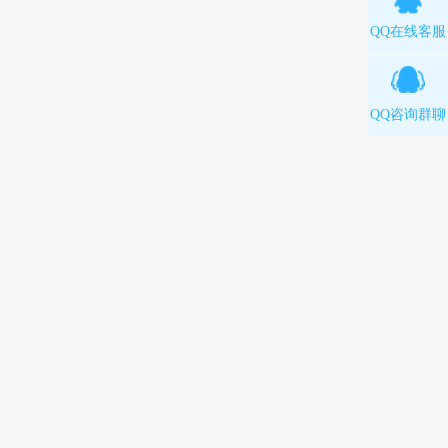
QQ在线客服
QQ咨询群聊