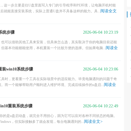
，这一步主要是往U盘里面写入专门的引导程序和PE环境，让电脑开机时能
阅读全文
后就能直接安装系统，实际上普通U盘并不具备这样的能力。具...
2026-06-04 10:23:19
7系统步骤
，也可以借助其他工具来安装，但具体怎么选，其实取决于你的电脑目前还能
阅读全
但基本功能都能使用，本机重装一个比较方便的选择。但如果电脑...
2026-06-04 10:23:06
装win10系统步骤
工具时，更看重一个工具在实际场景中的适应能力。毕竟电脑遇到的问题千奇
阅读全
。而一个能够帮助用户顺利进入维护环境、完成后续操作的u盘启...
2026-06-04 10:22:49
in10重装系统步骤
要用你的是u盘启动盘，就完全不用担心，因为它可以应对各种不同状态的电脑。
阅读全文>
dows，但实际接触多了就会发现，每台电脑遇到的...