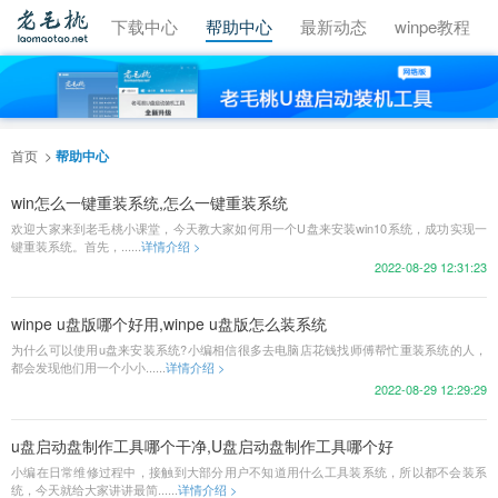
视频教程
下载中心
帮助中心
最新动态
winpe教程
首页
帮助中心
win怎么一键重装系统,怎么一键重装系统
欢迎大家来到老毛桃小课堂，今天教大家如何用一个U盘来安装win10系统，成功实现一
键重装系统。首先，......
详情介绍 >
2022-08-29 12:31:23
winpe u盘版哪个好用,winpe u盘版怎么装系统
为什么可以使用u盘来安装系统?小编相信很多去电脑店花钱找师傅帮忙重装系统的人，
都会发现他们用一个小小......
详情介绍 >
2022-08-29 12:29:29
u盘启动盘制作工具哪个干净,U盘启动盘制作工具哪个好
小编在日常维修过程中，接触到大部分用户不知道用什么工具装系统，所以都不会装系
统，今天就给大家讲讲最简......
详情介绍 >