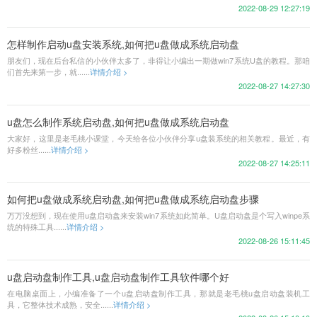
2022-08-29 12:27:19
怎样制作启动u盘安装系统,如何把u盘做成系统启动盘
朋友们，现在后台私信的小伙伴太多了，非得让小编出一期做win7系统U盘的教程。那咱
们首先来第一步，就......
详情介绍 >
2022-08-27 14:27:30
u盘怎么制作系统启动盘,如何把u盘做成系统启动盘
​大家好，这里是老毛桃小课堂，今天给各位小伙伴分享u盘装系统的相关教程。最近，有
好多粉丝......
详情介绍 >
2022-08-27 14:25:11
如何把u盘做成系统启动盘,如何把u盘做成系统启动盘步骤
万万没想到，现在使用u盘启动盘来安装win7系统如此简单。U盘启动盘是个写入winpe系
统的特殊工具......
详情介绍 >
2022-08-26 15:11:45
u盘启动盘制作工具,u盘启动盘制作工具软件哪个好
在电脑桌面上，小编准备了一个u盘启动盘制作工具，那就是老毛桃u盘启动盘装机工
具，它整体技术成熟，安全......
详情介绍 >