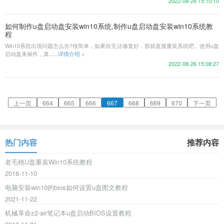
2022-08-26 15:10:10
如何制作u盘启动盘安装win10系统,制作u盘启动盘安装win10系统教
程
Win10系统出现问题怎么办?很简单，如果你无法修复好，那就直接重装系统吧，使用u盘
启动盘来操作，真......
详情介绍 >
2022-08-26 15:08:27
上一页
664
665
666
667
668
669
670
下一页
热门内容
推荐内容
老毛桃U盘重装Win10系统教程
2018-11-10
电脑安装win10的bios如何设置u盘图文教程
2021-11-22
机械革命z2-air笔记本u盘启动BIOS设置教程