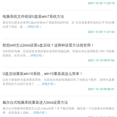
2021-10-20 11:22:19
电脑系统文件错误U盘装win7系统方法
最近有位朋友在使用U盘pe安装win7原版系统的时候，在“正在准备要安装的文件”的步骤
出现了错误，提......
详情介绍 >
2021-10-20 11:21:44
联想s40怎么bios设置u盘启动？这两种设置方法很管用！
说到联想电脑，应该是很多朋友都在使用的电脑品牌。而最近有位使用联想 S40-70电脑
的朋友，在后台询......
详情介绍 >
2021-10-19 09:57:04
U盘启动重装win10系统，win10重装就这么简单！
以前大家都用光盘来重装系统，但是现在很多电脑都没有了光驱这个配件，使用光盘重
装系统的方法就不合适了。......
详情介绍 >
2021-10-19 09:56:41
戴尔台式电脑系统重装进入bios设置方法
戴尔台式电脑系统重装怎么进入bios设置？关于戴尔电脑，确实是一个比较著名的电脑品
牌，也是很多人选购......
详情介绍 >