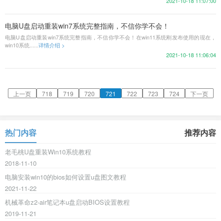
2021-10-18 11:07:00
电脑U盘启动重装win7系统完整指南，不信你学不会！
电脑U盘启动重装win7系统完整指南，不信你学不会！在win11系统刚发布使用的现在，
win10系统......
详情介绍 >
2021-10-18 11:06:04
上一页
718
719
720
721
722
723
724
下一页
热门内容
推荐内容
老毛桃U盘重装Win10系统教程
2018-11-10
电脑安装win10的bios如何设置u盘图文教程
2021-11-22
机械革命z2-air笔记本u盘启动BIOS设置教程
2019-11-21