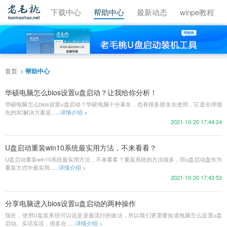
视频教程
下载中心
帮助中心
最新动态
winpe教程
首页
帮助中心
华硕电脑怎么bios设置u盘启动？让我给你分析！
华硕电脑怎么bios设置u盘启动？华硕电脑十分著名，也有很多朋友在使用，它是全球领
先的3C解决方案提......
详情介绍 >
2021-10-20 17:44:24
U盘启动重装win10系统最实用方法，不来看看？
U盘启动重装win10系统最实用方法，不来看看？重装系统的方法很多，而u盘启动盘作为
重装方式中最实用......
详情介绍 >
2021-10-20 17:43:53
分享电脑进入bios设置u盘启动的两种操作
现在，使用U盘装系统可以说是是最流行的做法，所以我们更需要知道电脑怎么设置u盘
启动。实话实说，很多在......
详情介绍 >