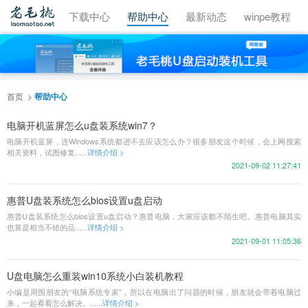
视频教程
下载中心
帮助中心
最新动态
winpe教程
首页
帮助中心
电脑开机蓝屏怎么u盘装系统win7？
电脑开机蓝屏，连Windows系统都进不去应该怎么办？很多朋友这个时候，会上网搜索
相关资料，试图修复......
详情介绍 >
2021-09-02 11:27:41
惠普U盘装系统怎么bios设置u盘启动
惠普U盘装系统怎么bios设置u盘启动？惠普电脑，大家应该都不陌生吧。惠普电脑其实
也算是相当不错的品......
详情介绍 >
2021-09-01 11:05:36
U盘电脑怎么重装win10系统小白装机教程
小编是周围朋友的“电脑系统专家”，所以在电脑出了问题的时候，朋友就会带着电脑过
来，一起看看怎么解决。......
详情介绍 >