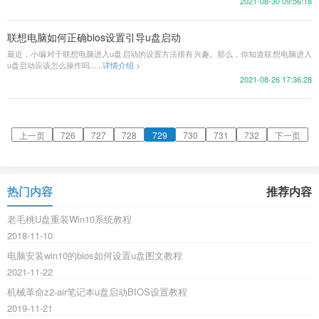
2021-08-30 09:56:18
联想电脑如何正确bios设置引导u盘启动
最近，小编对于联想电脑进入u盘启动的设置方法很有兴趣。那么，你知道联想电脑进入
u盘启动应该怎么操作吗......
详情介绍 >
2021-08-26 17:36:28
上一页
726
727
728
729
730
731
732
下一页
热门内容
推荐内容
老毛桃U盘重装Win10系统教程
2018-11-10
电脑安装win10的bios如何设置u盘图文教程
2021-11-22
机械革命z2-air笔记本u盘启动BIOS设置教程
2019-11-21