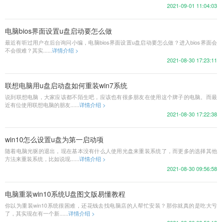
2021-09-01 11:04:03
电脑bios界面设置u盘启动要怎么做
最近有听过用户在后台询问小编，电脑bios界面设置u盘启动要怎么做？进入bios界面会
不会很难？其实......
详情介绍 >
2021-08-30 17:23:11
联想电脑用u盘启动盘如何重装win7系统
说到联想电脑，大家应该都不陌生吧，应该也有很多朋友在使用这个牌子的电脑。而最
近有位使用联想电脑的朋友......
详情介绍 >
2021-08-30 17:22:38
win10怎么设置u盘为第一启动项
随着电脑光驱的退出，现在基本没有什么人使用光盘来重装系统了，而更多的选择其他
方法来重装系统，比如说现......
详情介绍 >
2021-08-30 09:56:58
电脑重装win10系统U盘图文版易懂教程
你以为重装win10系统很困难，还花钱去找电脑店的人帮忙安装？那你就真的是吃大亏
了，其实现在有一个新......
详情介绍 >