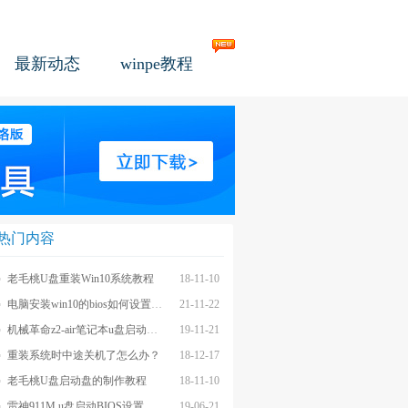
最新动态
winpe教程
热门内容
老毛桃U盘重装Win10系统教程
18-11-10
电脑安装win10的bios如何设置u盘图文教程
21-11-22
机械革命z2-air笔记本u盘启动BIOS设置教程
19-11-21
重装系统时中途关机了怎么办？
18-12-17
老毛桃U盘启动盘的制作教程
18-11-10
雷神911M u盘启动BIOS设置教程
19-06-21