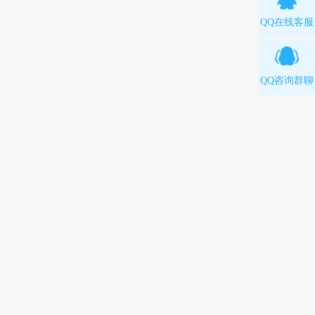
QQ在线客服
QQ咨询群聊