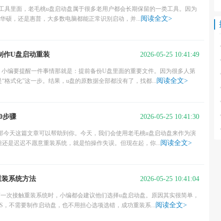
PE工具里面，老毛桃u盘启动盘属于很多老用户都会长期保留的一类工具。因为
阅读全文>
、华硕，还是惠普，大多数电脑都能正常识别启动，并...
2026-05-25 10:41:49
件制作U盘启动重装
前，小编要提醒一件事情那就是：提前备份U盘里面的重要文件。因为很多人第
阅读全文>
格式化”这一步。结果，u盘的原数据全部都没有了，找都...
2026-05-25 10:41:30
10步骤
会，那今天这篇文章可以帮助到你。今天，我们会使用老毛桃u盘启动盘来作为演
阅读全文>
还是迟迟不愿意重装系统，就是怕操作失误。但现在起，你...
2026-05-25 10:41:04
重装系统方法
第一次接触重装系统时，小编都会建议他们选择u盘启动盘。原因其实很简单，
阅读全文>
OS，不需要制作启动盘，也不用担心选项选错，成功重装系...