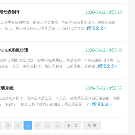
2026-05-22 10:53:20
盘启动盘制作
动手安装的时候，很多人才会发现，Win7的安装其实比Win10更容易踩
阅读全文>
所以，每当有人问win7系统重装，小编都会推荐兼...
2026-05-22 10:53:08
win10系统步骤
得不提到老毛桃u盘启动盘，它并不提供系统，而是提供一个稳定的启动环境，让
阅读全文>
安装、分区、修复等操作。所以理解这一点很重要，否则很...
2026-05-22 10:52:55
u盘装系统
桃u盘启动盘来操作，因为它本质上是一个工具，镜像系统是你自己准备的。很多
阅读全文>
一下就行”，但真正操作过的人都知道，系统重装是一个...
71
72
73
74
75
76
下一页
尾 页